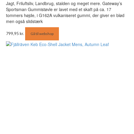
Jagt, Friluftsliv, Landbrug, stalden og meget mere. Gateway’s
Sportsman Gummistøvle er lavet med et skaft på ca. 17
tommers højde, i G162A vulkaniseret gummi, der giver en blød
men også slidstærk
799,95
kr.
Gå til webshop