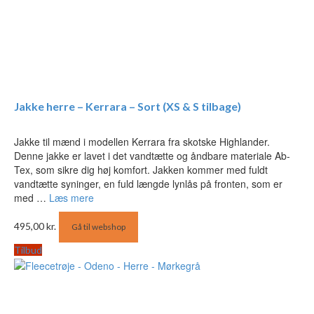
Jakke herre – Kerrara – Sort (XS & S tilbage)
Jakke til mænd i modellen Kerrara fra skotske Highlander.
Denne jakke er lavet i det vandtætte og åndbare materiale Ab-
Tex, som sikre dig høj komfort. Jakken kommer med fuldt
vandtætte syninger, en fuld længde lynlås på fronten, som er
med …
Læs mere
495,00
kr.
Gå til webshop
Tilbud