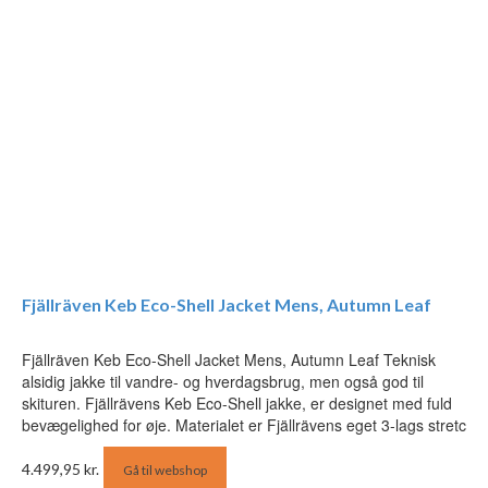
Fjällräven Keb Eco-Shell Jacket Mens, Autumn Leaf
Fjällräven Keb Eco-Shell Jacket Mens, Autumn Leaf Teknisk
alsidig jakke til vandre- og hverdagsbrug, men også god til
skituren. Fjällrävens Keb Eco-Shell jakke, er designet med fuld
bevægelighed for øje. Materialet er Fjällrävens eget 3-lags stretc
4.499,95
kr.
Gå til webshop