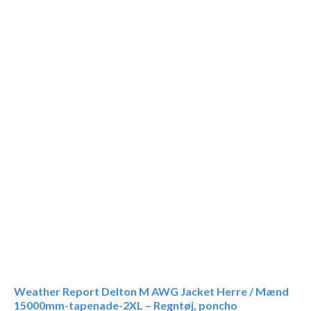
Weather Report Delton M AWG Jacket Herre / Mænd
15000mm-tapenade-2XL – Regntøj, poncho