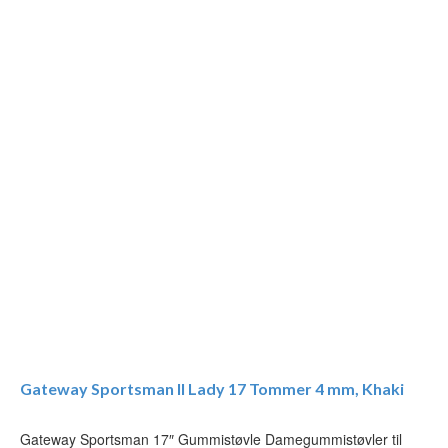
Gateway Sportsman II Lady 17 Tommer 4 mm, Khaki
Gateway Sportsman 17″ Gummistøvle Damegummistøvler til