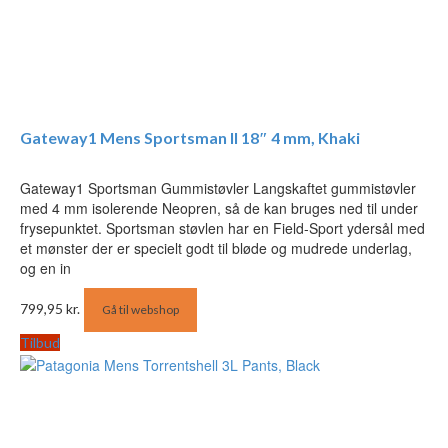
Gateway1 Mens Sportsman II 18″ 4 mm, Khaki
Gateway1 Sportsman Gummistøvler Langskaftet gummistøvler
med 4 mm isolerende Neopren, så de kan bruges ned til under
frysepunktet. Sportsman støvlen har en Field-Sport ydersål med
et mønster der er specielt godt til bløde og mudrede underlag,
og en in
799,95
kr.
Gå til webshop
Tilbud