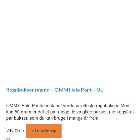
Regnbukser mænd – OMM Halo Pant – UL
OMM’s Halo Pants er blandt verdens letteste regnbukser. Med
kun 80 gram er det et par meget letvægtige bukser, men også et
par bukser, som du kan bruge i mange år frem
749,00
kr.
Gå til webshop