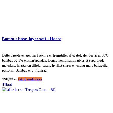
Bambus base-layer sæt – Herre
Dette base-layer sæt fra Treklife er fremstillet af et stof, der består af 95%
bambus og 5% elastan/spandex. Denne kombination giver et superblødt
materiale. Elastanen tilføjer stræk, hvilket sikrer en endnu mere behagelig
pasform. Bambus er et fremrag
398,00
kr.
Gå til webshop
Tilbud