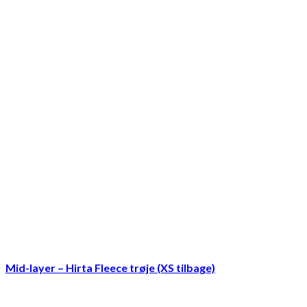
Mid-layer – Hirta Fleece trøje (XS tilbage)