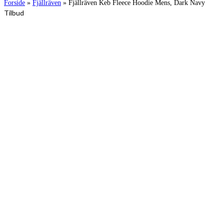
Forside
»
Fjällräven
»
Fjällräven Keb Fleece Hoodie Mens, Dark Navy
Tilbud