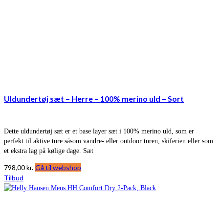
Uldundertøj sæt – Herre – 100% merino uld – Sort
Dette uldundertøj sæt er et base layer sæt i 100% merino uld, som er
perfekt til aktive ture såsom vandre- eller outdoor turen, skiferien eller som
et ekstra lag på kølige dage. Sæt
798,00
kr.
Gå til webshop
Tilbud