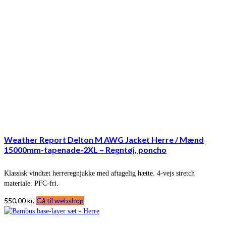
Weather Report Delton M AWG Jacket Herre / Mænd
15000mm-tapenade-2XL – Regntøj, poncho
Klassisk vindtæt herreregnjakke med aftagelig hætte. 4-vejs stretch
materiale. PFC-fri.
550,00
kr.
Gå til webshop