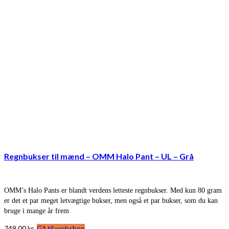
Regnbukser til mænd – OMM Halo Pant – UL – Grå
OMM’s Halo Pants er blandt verdens letteste regnbukser. Med kun 80 gram
er det et par meget letvægtige bukser, men også et par bukser, som du kan
bruge i mange år frem
749,00
kr.
Gå til webshop