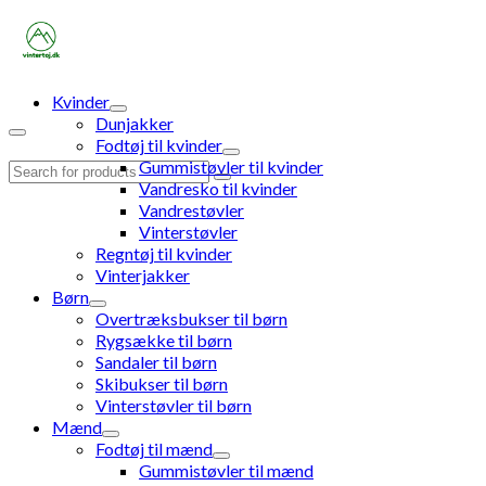
Kvinder
Dunjakker
Fodtøj til kvinder
Gummistøvler til kvinder
Search
Vandresko til kvinder
for:
Vandrestøvler
Vinterstøvler
Regntøj til kvinder
Vinterjakker
Børn
Overtræksbukser til børn
Rygsække til børn
Sandaler til børn
Skibukser til børn
Vinterstøvler til børn
Mænd
Fodtøj til mænd
Gummistøvler til mænd