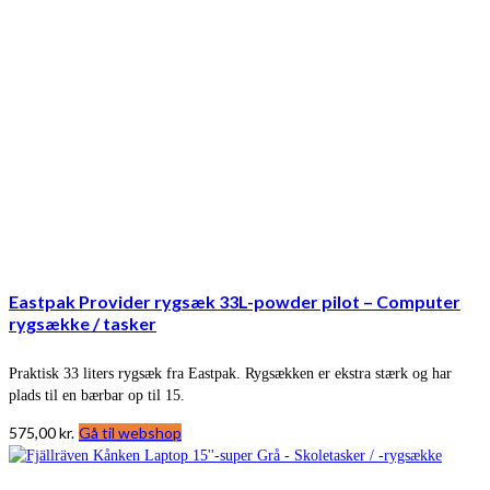
Eastpak Provider rygsæk 33L-powder pilot – Computer
rygsække / tasker
Praktisk 33 liters rygsæk fra Eastpak. Rygsækken er ekstra stærk og har
plads til en bærbar op til 15.
575,00
kr.
Gå til webshop