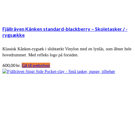
Fjällräven Kånken standard-blackberry – Skoletasker / -
rygsække
Klassisk Kånken-rygsæk i slidstærkt Vinylon med en lynlås, som åbner hele
hovedrummet. Med refleks logo på forsiden.
600,00
kr.
Gå til webshop