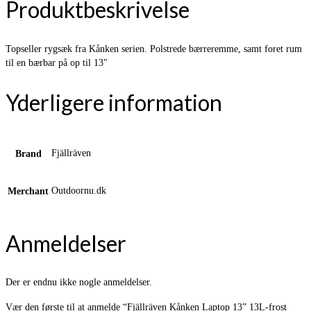
Produktbeskrivelse
Topseller rygsæk fra Kånken serien. Polstrede bærreremme, samt foret rum
til en bærbar på op til 13″
Yderligere information
Fjällräven
Brand
Outdoornu.dk
Merchant
Anmeldelser
Der er endnu ikke nogle anmeldelser.
Vær den første til at anmelde “Fjällräven Kånken Laptop 13” 13L-frost