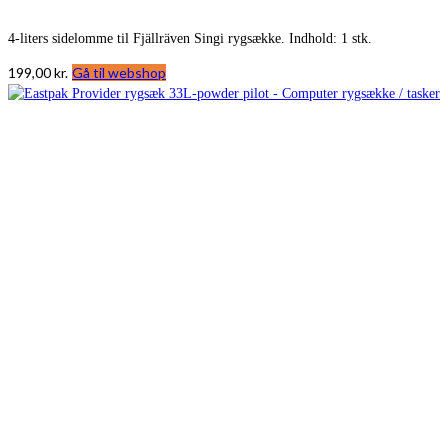
4-liters sidelomme til Fjällräven Singi rygsække. Indhold: 1 stk.
199,00
kr.
Gå til webshop