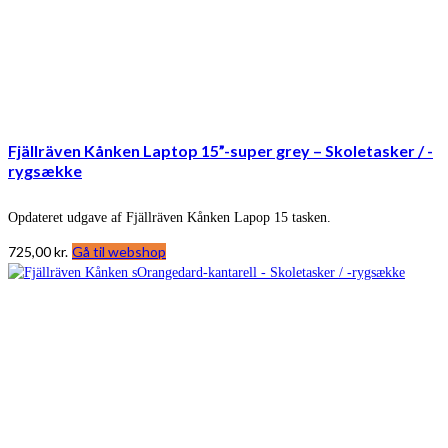
Fjällräven Kånken Laptop 15”-super grey – Skoletasker / -
rygsække
Opdateret udgave af Fjällräven Kånken Lapop 15 tasken.
725,00
kr.
Gå til webshop