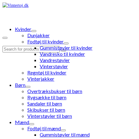
Kvinder
Dunjakker
Fodtøj til kvinder
Gummistøvler til kvinder
Search
Vandresko til kvinder
for:
Vandrestøvler
Vinterstøvler
Regntøj til kvinder
Vinterjakker
Børn
Overtræksbukser til børn
Rygsække til børn
Sandaler til børn
Skibukser til børn
Vinterstøvler til børn
Mænd
Fodtøj til mænd
Gummistøvler til mænd