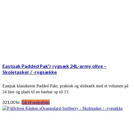
Eastpak Padded Pak’r rygsæk 24L-army olive –
Skoletasker / -rygsække
Eastpak klassikeren Padded Pakr, praktisk og slidstærk med et volumen på
24 liter og plads til en bærbar op til 13.
321,00
kr.
Gå til webshop