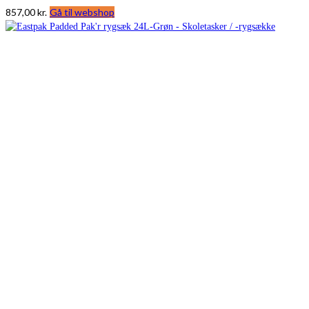
857,00
kr.
Gå til webshop