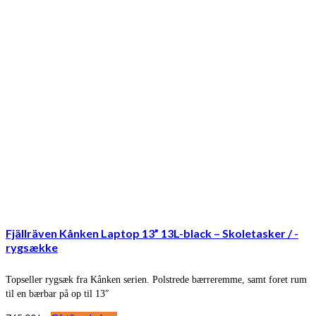
Fjällräven Kånken Laptop 13” 13L-black – Skoletasker / -
rygsække
Topseller rygsæk fra Kånken serien. Polstrede bærreremme, samt foret rum
til en bærbar på op til 13″