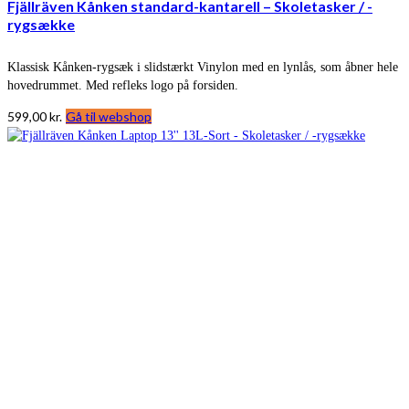
Fjällräven Kånken standard-kantarell – Skoletasker / -
rygsække
Klassisk Kånken-rygsæk i slidstærkt Vinylon med en lynlås, som åbner hele
hovedrummet. Med refleks logo på forsiden.
599,00
kr.
Gå til webshop