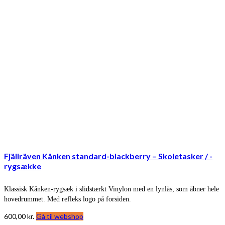
Fjällräven Kånken standard-blackberry – Skoletasker / -
rygsække
Klassisk Kånken-rygsæk i slidstærkt Vinylon med en lynlås, som åbner hele
hovedrummet. Med refleks logo på forsiden.
600,00
kr.
Gå til webshop