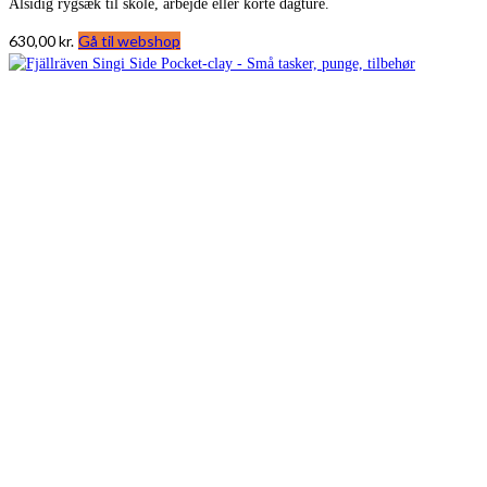
Alsidig rygsæk til skole, arbejde eller korte dagture.
630,00
kr.
Gå til webshop