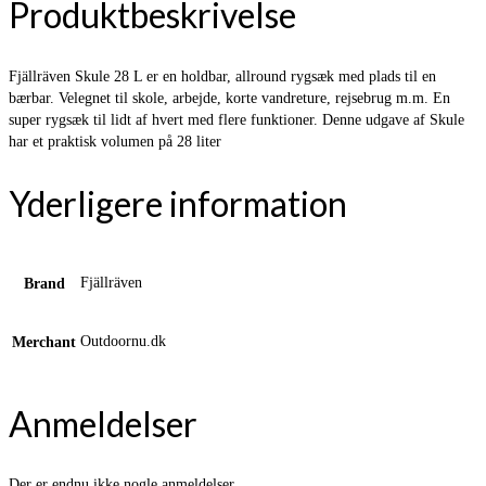
Produktbeskrivelse
Fjällräven Skule 28 L er en holdbar, allround rygsæk med plads til en
bærbar. Velegnet til skole, arbejde, korte vandreture, rejsebrug m.m. En
super rygsæk til lidt af hvert med flere funktioner. Denne udgave af Skule
har et praktisk volumen på 28 liter
Yderligere information
Fjällräven
Brand
Outdoornu.dk
Merchant
Anmeldelser
Der er endnu ikke nogle anmeldelser.