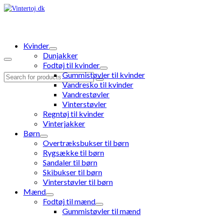
Kvinder
Dunjakker
Fodtøj til kvinder
Gummistøvler til kvinder
Search
Vandresko til kvinder
for:
Vandrestøvler
Vinterstøvler
Regntøj til kvinder
Vinterjakker
Børn
Overtræksbukser til børn
Rygsække til børn
Sandaler til børn
Skibukser til børn
Vinterstøvler til børn
Mænd
Fodtøj til mænd
Gummistøvler til mænd