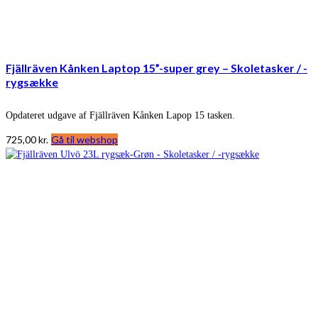
Fjällräven Kånken Laptop 15”-super grey – Skoletasker / -
rygsække
Opdateret udgave af Fjällräven Kånken Lapop 15 tasken.
725,00
kr.
Gå til webshop