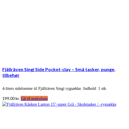
Fjällräven Singi Side Pocket-clay – Små tasker, punge,
tilbehør
4-liters sidelomme til Fjällräven Singi rygsække. Indhold: 1 stk.
199,00
kr.
Gå til webshop