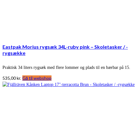
Eastpak Morius rygsæk 34L-ruby pink – Skoletasker / -
rygsække
Praktisk 34 liters rygsæk med flere lommer og plads til en bærbar på 15.
535,00
kr.
Gå til webshop