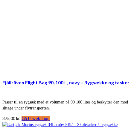
Fjällräven Flight Bag 90-100 L, navy – Rygsække og tasker
Passer til en rygsæk med et volumen på 90 100 liter og beskytter den mod
slitage under flytransporten.
375,00
kr.
Gå til webshop