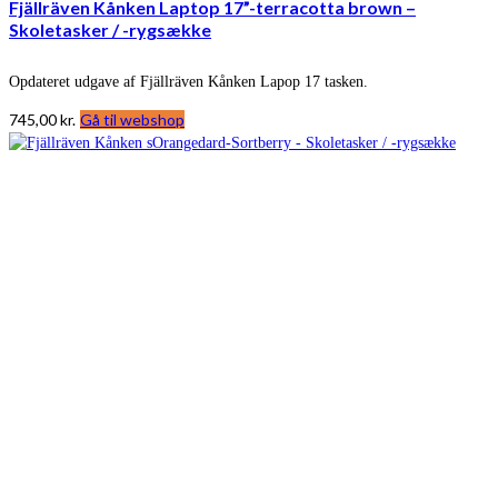
Fjällräven Kånken Laptop 17”-terracotta brown –
Skoletasker / -rygsække
Opdateret udgave af Fjällräven Kånken Lapop 17 tasken.
745,00
kr.
Gå til webshop