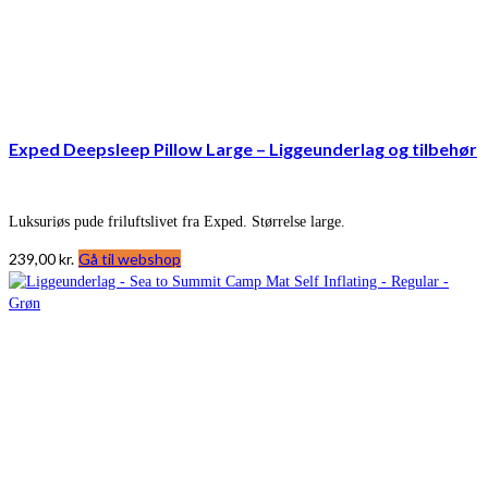
Exped Deepsleep Pillow Large – Liggeunderlag og tilbehør
Luksuriøs pude friluftslivet fra Exped. Størrelse large.
239,00
kr.
Gå til webshop