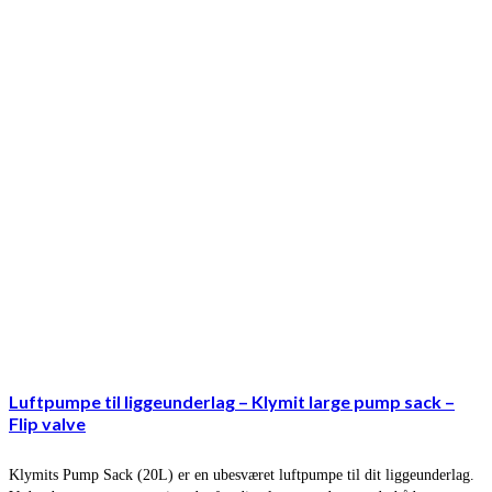
Luftpumpe til liggeunderlag – Klymit large pump sack –
Flip valve
Klymits Pump Sack (20L) er en ubesværet luftpumpe til dit liggeunderlag.