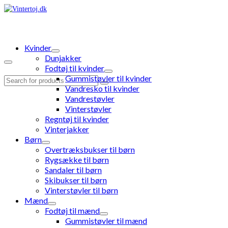
Kvinder
Dunjakker
Fodtøj til kvinder
Gummistøvler til kvinder
Search
Vandresko til kvinder
for:
Vandrestøvler
Vinterstøvler
Regntøj til kvinder
Vinterjakker
Børn
Overtræksbukser til børn
Rygsække til børn
Sandaler til børn
Skibukser til børn
Vinterstøvler til børn
Mænd
Fodtøj til mænd
Gummistøvler til mænd