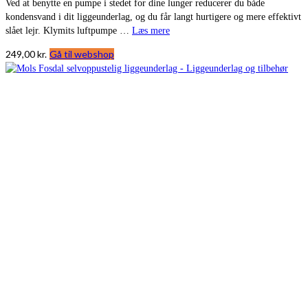
Ved at benytte en pumpe i stedet for dine lunger reducerer du både
kondensvand i dit liggeunderlag, og du får langt hurtigere og mere effektivt
slået lejr. Klymits luftpumpe …
Læs mere
249,00
kr.
Gå til webshop