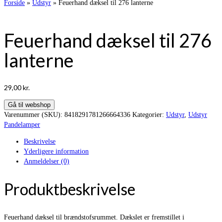
Forside
»
Udstyr
»
Feuerhand dæksel til 276 lanterne
Feuerhand dæksel til 276
lanterne
29,00
kr.
Gå til webshop
Varenummer (SKU):
8418291781266664336
Kategorier:
Udstyr
,
Udstyr
Pandelamper
Beskrivelse
Yderligere information
Anmeldelser (0)
Produktbeskrivelse
Feuerhand dæksel til brændstofsrummet. Dækslet er fremstillet i