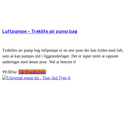
Luftpumpe – Treklife air pump bag
Treklifes air pump bag luftpumpe er en stor pose der kan fyldes med luft,
som så kan pumpes ind i liggeunderlaget. Det er super nemt at oppuste
underlaget med denne pose. Ved at benytte d
99,00
kr.
Gå til webshop