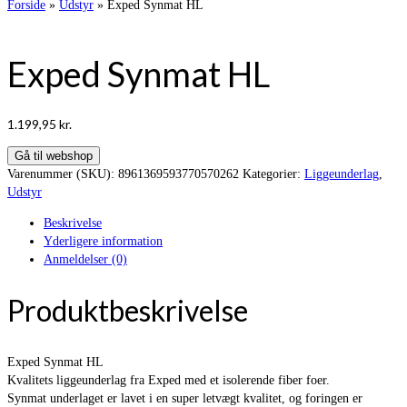
Forside
»
Udstyr
»
Exped Synmat HL
Exped Synmat HL
1.199,95
kr.
Gå til webshop
Varenummer (SKU):
8961369593770570262
Kategorier:
Liggeunderlag
,
Udstyr
Beskrivelse
Yderligere information
Anmeldelser (0)
Produktbeskrivelse
Exped Synmat HL
Kvalitets liggeunderlag fra Exped med et isolerende fiber foer.
Synmat underlaget er lavet i en super letvægt kvalitet, og foringen er