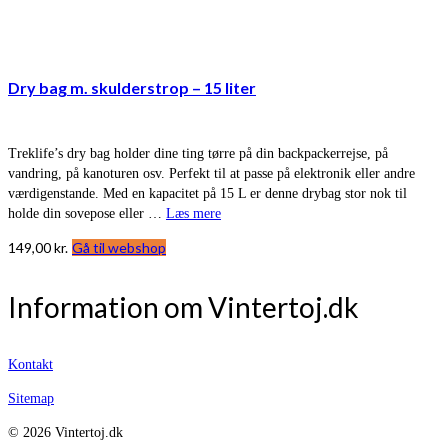
Dry bag m. skulderstrop – 15 liter
Treklife’s dry bag holder dine ting tørre på din backpackerrejse, på
vandring, på kanoturen osv. Perfekt til at passe på elektronik eller andre
værdigenstande. Med en kapacitet på 15 L er denne drybag stor nok til
holde din sovepose eller …
Læs mere
149,00
kr.
Gå til webshop
Information om Vintertoj.dk
Kontakt
Sitemap
© 2026 Vintertoj.dk