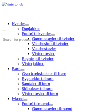
Kvinder
Dunjakker
Fodtøj til kvinder
Gummistøvler til kvinder
Search
Vandresko til kvinder
for:
Vandrestøvler
Vinterstøvler
Regntøj til kvinder
Vinterjakker
Børn
Overtræksbukser til børn
Rygsække til børn
Sandaler til børn
Skibukser til børn
Vinterstøvler til børn
Mænd
Fodtøj til mænd
Gummistøvler til mænd