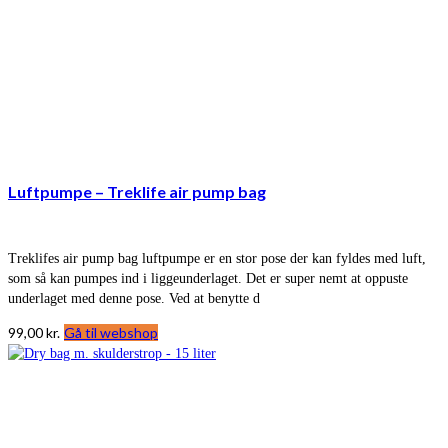
Luftpumpe – Treklife air pump bag
Treklifes air pump bag luftpumpe er en stor pose der kan fyldes med luft,
som så kan pumpes ind i liggeunderlaget. Det er super nemt at oppuste
underlaget med denne pose. Ved at benytte d
99,00
kr.
Gå til webshop