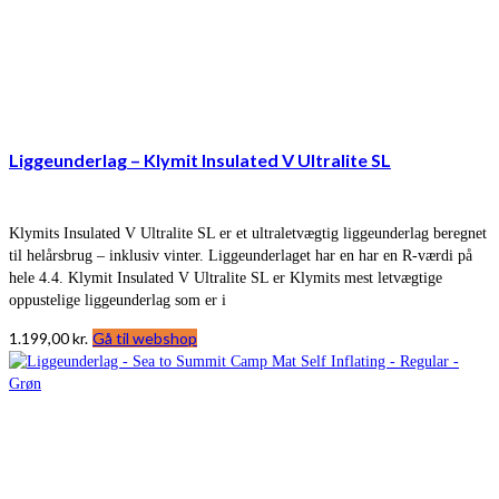
Liggeunderlag – Klymit Insulated V Ultralite SL
Klymits Insulated V Ultralite SL er et ultraletvægtig liggeunderlag beregnet
til helårsbrug – inklusiv vinter. Liggeunderlaget har en har en R-værdi på
hele 4.4. Klymit Insulated V Ultralite SL er Klymits mest letvægtige
oppustelige liggeunderlag som er i
1.199,00
kr.
Gå til webshop