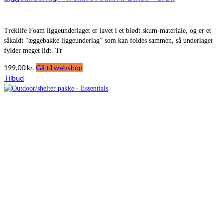
Treklife Foam liggeunderlaget er lavet i et blødt skum-materiale, og er et
såkaldt “æggebakke liggeunderlag” som kan foldes sammen, så underlaget
fylder meget lidt. Tr
199,00
kr.
Gå til webshop
Tilbud