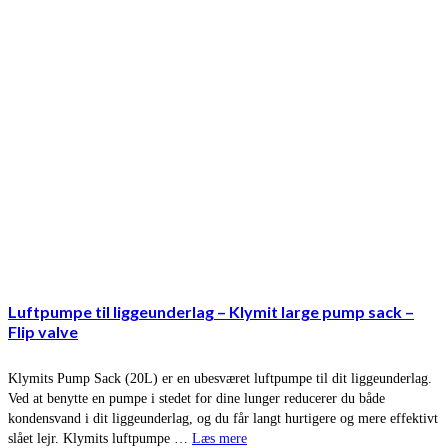
Luftpumpe til liggeunderlag – Klymit large pump sack –
Flip valve
Klymits Pump Sack (20L) er en ubesværet luftpumpe til dit liggeunderlag.
Ved at benytte en pumpe i stedet for dine lunger reducerer du både
kondensvand i dit liggeunderlag, og du får langt hurtigere og mere effektivt
slået lejr. Klymits luftpumpe …
Læs mere