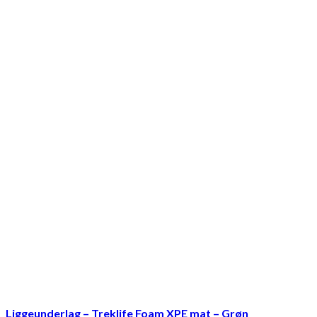
Liggeunderlag – Treklife Foam XPE mat – Grøn