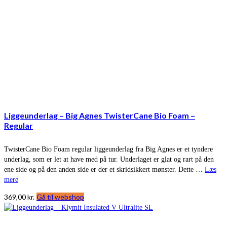
Liggeunderlag – Big Agnes TwisterCane Bio Foam –
Regular
TwisterCane Bio Foam regular liggeunderlag fra Big Agnes er et tyndere
underlag, som er let at have med på tur. Underlaget er glat og rart på den
ene side og på den anden side er der et skridsikkert mønster. Dette …
Læs
mere
369,00
kr.
Gå til webshop