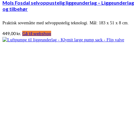
Mols Fosdal selvoppustelig liggeunderlag – Liggeunderlag
og tilbehør
Praktisk sovemåtte med selvoppustelig teknologi. Mål: 183 x 51 x 8 cm.
449,00
kr.
Gå til webshop