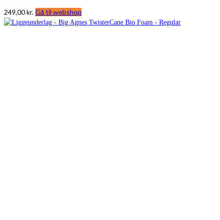
249,00
kr.
Gå til webshop