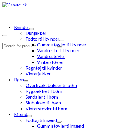
Kvinder
Dunjakker
Fodtøj til kvinder
Gummistøvler til kvinder
Search
Vandresko til kvinder
for:
Vandrestøvler
Vinterstøvler
Regntøj til kvinder
Vinterjakker
Børn
Overtræksbukser til børn
Rygsække til børn
Sandaler til børn
Skibukser til børn
Vinterstøvler til børn
Mænd
Fodtøj til mænd
Gummistøvler til mænd