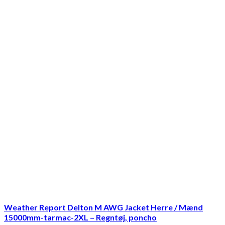
Weather Report Delton M AWG Jacket Herre / Mænd
15000mm-tarmac-2XL – Regntøj, poncho