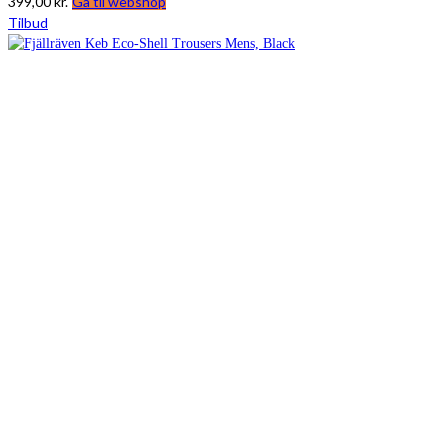
399,00
kr.
Gå til webshop
Tilbud