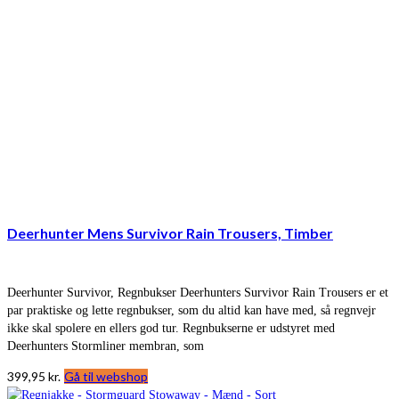
Deerhunter Mens Survivor Rain Trousers, Timber
Deerhunter Survivor, Regnbukser Deerhunters Survivor Rain Trousers er et
par praktiske og lette regnbukser, som du altid kan have med, så regnvejr
ikke skal spolere en ellers god tur. Regnbukserne er udstyret med
Deerhunters Stormliner membran, som
399,95
kr.
Gå til webshop