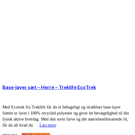
Base-layer sæt – Herre – Treklife EcoTrek
Med Ecotrek fra Treklife får du et behageligt og strækbart base-layer.
Sættet er lavet i 100% recycled polyester og giver let bevægelighed til din
fysisk aktive hverdag. Med den sorte farve og det størrelsestilsvarende fit,
får du alt hvad du …
Læs mere