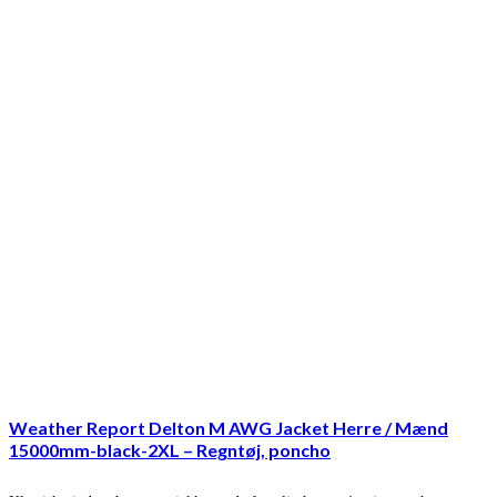
Weather Report Delton M AWG Jacket Herre / Mænd
15000mm-black-2XL – Regntøj, poncho