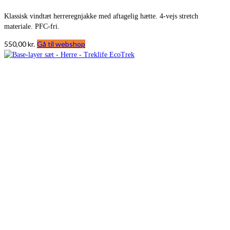
Klassisk vindtæt herreregnjakke med aftagelig hætte. 4-vejs stretch
materiale. PFC-fri.
550,00
kr.
Gå til webshop