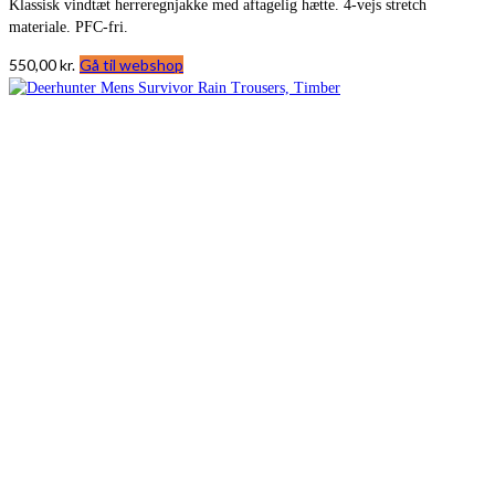
Klassisk vindtæt herreregnjakke med aftagelig hætte. 4-vejs stretch
materiale. PFC-fri.
550,00
kr.
Gå til webshop