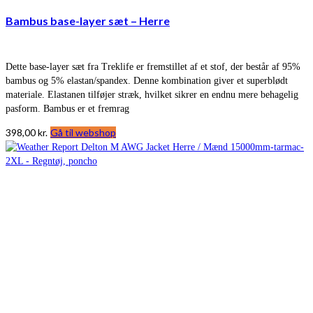
Bambus base-layer sæt – Herre
Dette base-layer sæt fra Treklife er fremstillet af et stof, der består af 95%
bambus og 5% elastan/spandex. Denne kombination giver et superblødt
materiale. Elastanen tilføjer stræk, hvilket sikrer en endnu mere behagelig
pasform. Bambus er et fremrag
398,00
kr.
Gå til webshop