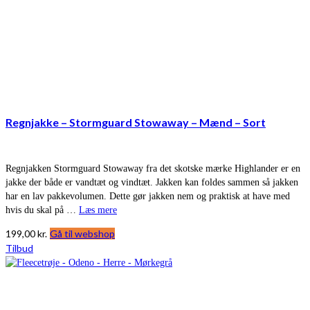
Regnjakke – Stormguard Stowaway – Mænd – Sort
Regnjakken Stormguard Stowaway fra det skotske mærke Highlander er en
jakke der både er vandtæt og vindtæt. Jakken kan foldes sammen så jakken
har en lav pakkevolumen. Dette gør jakken nem og praktisk at have med
hvis du skal på …
Læs mere
199,00
kr.
Gå til webshop
Tilbud