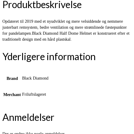
Produktbeskrivelse
Opdateret til 2019 med et nyudviklet og mere velsiddende og nemmere
justerbart remsystem, bedre ventilation og mere strømlinede fæstepunkter
for pandelampen.Black Diamond Half Dome Helmet er konstrueret efter et
traditionelt design med en hård plastskal.
Yderligere information
Black Diamond
Brand
Friluftslageret
Merchant
Anmeldelser
Der er endnu ikke nogle anmeldelser.