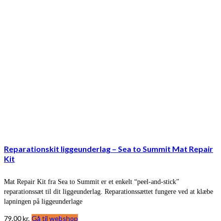
Reparationskit liggeunderlag – Sea to Summit Mat Repair
Kit
Mat Repair Kit fra Sea to Summit er et enkelt “peel-and-stick”
reparationssæt til dit liggeunderlag. Reparationssættet fungere ved at klæbe
lapningen på liggeunderlage
79,00
kr.
Gå til webshop