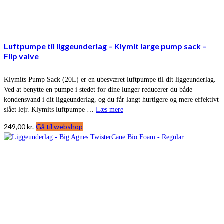
Luftpumpe til liggeunderlag – Klymit large pump sack –
Flip valve
Klymits Pump Sack (20L) er en ubesværet luftpumpe til dit liggeunderlag.
Ved at benytte en pumpe i stedet for dine lunger reducerer du både
kondensvand i dit liggeunderlag, og du får langt hurtigere og mere effektivt
slået lejr. Klymits luftpumpe …
Læs mere
249,00
kr.
Gå til webshop