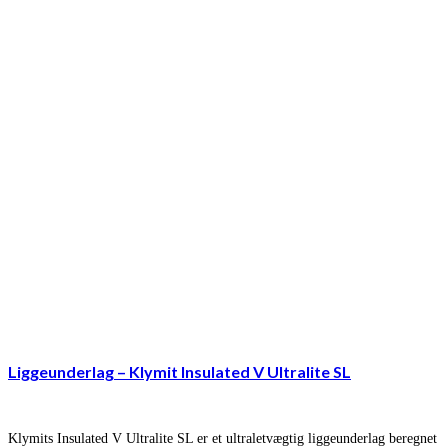
Liggeunderlag – Klymit Insulated V Ultralite SL
Klymits Insulated V Ultralite SL er et ultraletvægtig liggeunderlag beregnet