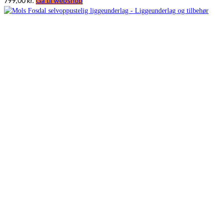
799,00
kr.
Gå til webshop