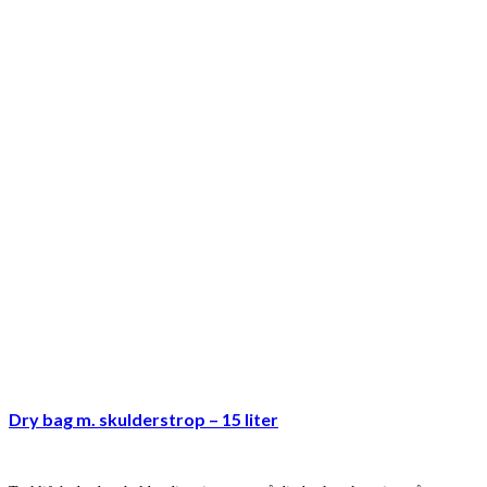
Dry bag m. skulderstrop – 15 liter