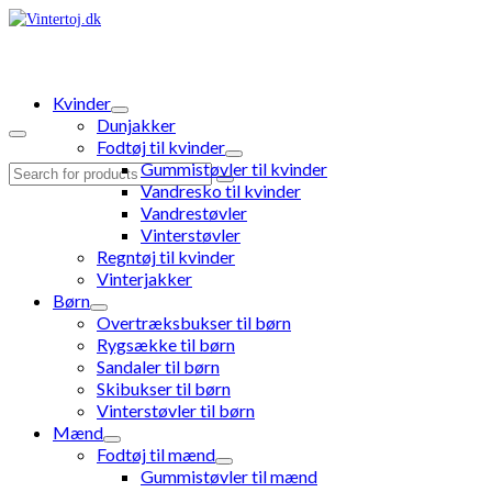
Kvinder
Dunjakker
Fodtøj til kvinder
Gummistøvler til kvinder
Search
Vandresko til kvinder
for:
Vandrestøvler
Vinterstøvler
Regntøj til kvinder
Vinterjakker
Børn
Overtræksbukser til børn
Rygsække til børn
Sandaler til børn
Skibukser til børn
Vinterstøvler til børn
Mænd
Fodtøj til mænd
Gummistøvler til mænd