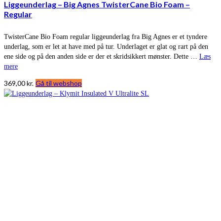
Liggeunderlag – Big Agnes TwisterCane Bio Foam –
Regular
TwisterCane Bio Foam regular liggeunderlag fra Big Agnes er et tyndere
underlag, som er let at have med på tur. Underlaget er glat og rart på den
ene side og på den anden side er der et skridsikkert mønster. Dette …
Læs
mere
369,00
kr.
Gå til webshop