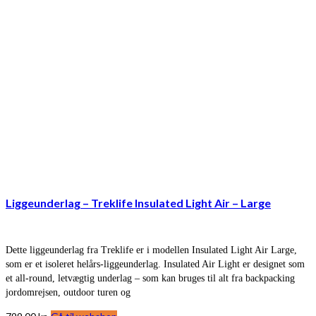
Liggeunderlag – Treklife Insulated Light Air – Large
Dette liggeunderlag fra Treklife er i modellen Insulated Light Air Large,
som er et isoleret helårs-liggeunderlag. Insulated Air Light er designet som
et all-round, letvægtig underlag – som kan bruges til alt fra backpacking
jordomrejsen, outdoor turen og