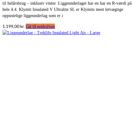
til helårsbrug – inklusiv vinter. Liggeunderlaget har en har en R-værdi på
hele 4.4. Klymit Insulated V Ultralite SL er Klymits mest letvægtige
oppustelige liggeunderlag som er i
1.199,00
kr.
Gå til webshop