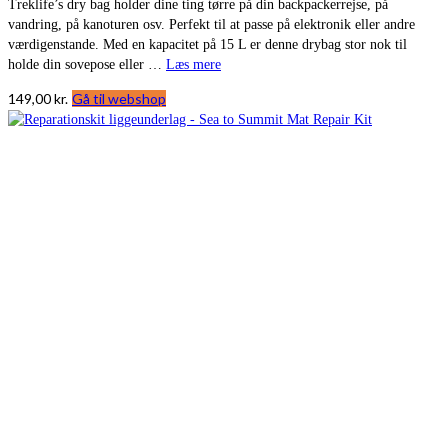
Treklife’s dry bag holder dine ting tørre på din backpackerrejse, på
vandring, på kanoturen osv. Perfekt til at passe på elektronik eller andre
værdigenstande. Med en kapacitet på 15 L er denne drybag stor nok til
holde din sovepose eller …
Læs mere
149,00
kr.
Gå til webshop