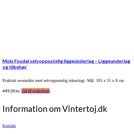
Mols Fosdal selvoppustelig liggeunderlag – Liggeunderlag
og tilbehør
Praktisk sovemåtte med selvoppustelig teknologi. Mål: 183 x 51 x 8 cm.
449,00
kr.
Gå til webshop
Information om Vintertoj.dk
Kontakt