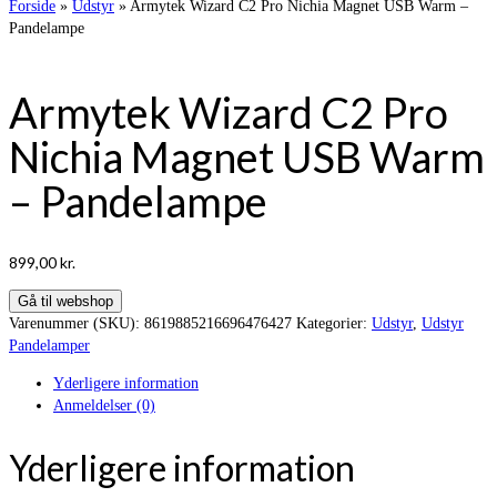
Forside
»
Udstyr
»
Armytek Wizard C2 Pro Nichia Magnet USB Warm –
Pandelampe
Armytek Wizard C2 Pro
Nichia Magnet USB Warm
– Pandelampe
899,00
kr.
Gå til webshop
Varenummer (SKU):
8619885216696476427
Kategorier:
Udstyr
,
Udstyr
Pandelamper
Yderligere information
Anmeldelser (0)
Yderligere information