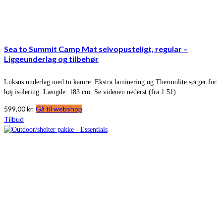
Sea to Summit Camp Mat selvopusteligt, regular –
Liggeunderlag og tilbehør
Luksus underlag med to kamre. Ekstra laminering og Thermolite sørger for
høj isolering. Længde: 183 cm. Se videoen nederst (fra 1:51)
599,00
kr.
Gå til webshop
Tilbud