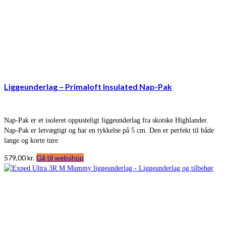
Liggeunderlag – Primaloft Insulated Nap-Pak
Nap-Pak er et isoleret oppusteligt liggeunderlag fra skotske Highlander.
Nap-Pak er letvægtigt og har en tykkelse på 5 cm. Den er perfekt til både
lange og korte ture
579,00
kr.
Gå til webshop