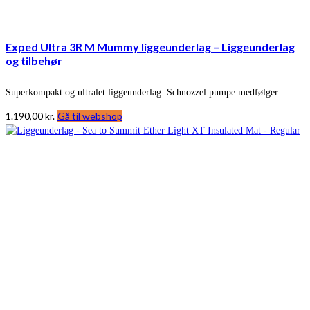
Exped Ultra 3R M Mummy liggeunderlag – Liggeunderlag
og tilbehør
Superkompakt og ultralet liggeunderlag. Schnozzel pumpe medfølger.
1.190,00
kr.
Gå til webshop