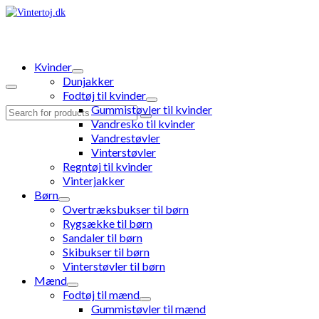
Kvinder
Dunjakker
Fodtøj til kvinder
Gummistøvler til kvinder
Search
Vandresko til kvinder
for:
Vandrestøvler
Vinterstøvler
Regntøj til kvinder
Vinterjakker
Børn
Overtræksbukser til børn
Rygsække til børn
Sandaler til børn
Skibukser til børn
Vinterstøvler til børn
Mænd
Fodtøj til mænd
Gummistøvler til mænd