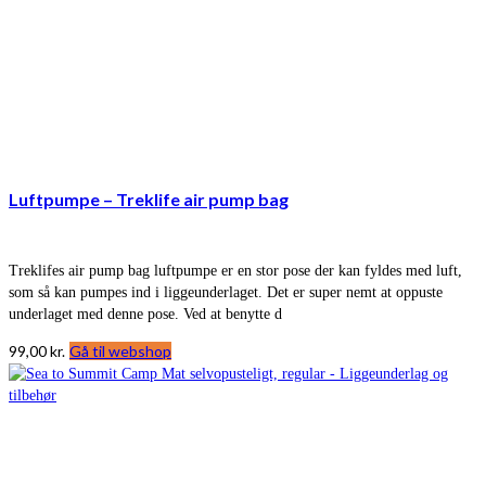
Luftpumpe – Treklife air pump bag
Treklifes air pump bag luftpumpe er en stor pose der kan fyldes med luft,
som så kan pumpes ind i liggeunderlaget. Det er super nemt at oppuste
underlaget med denne pose. Ved at benytte d
99,00
kr.
Gå til webshop