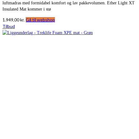
luftmadras med formidabel komfort og lav pakkevolumen. Ether Light XT
Insulated Mat kommer i stø
1.949,00
kr.
Gå til webshop
Tilbud