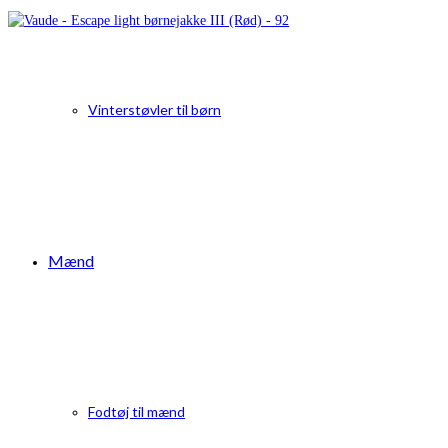
Vinterstøvler til børn
Mænd
Fodtøj til mænd