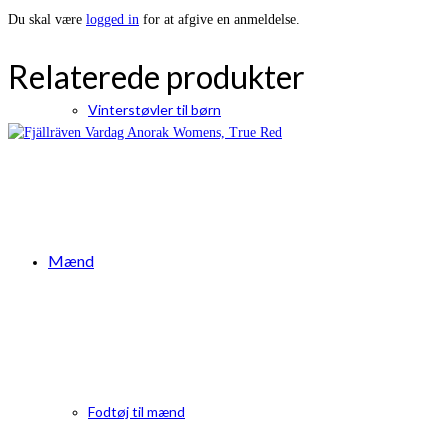
Du skal være
logged in
for at afgive en anmeldelse.
Relaterede produkter
Vinterstøvler til børn
Mænd
Fodtøj til mænd