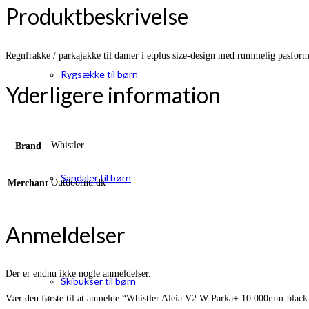
Produktbeskrivelse
Regnfrakke / parkajakke til damer i etplus size-design med rummelig pasform 
Rygsække til børn
Yderligere information
Whistler
Brand
Sandaler til børn
Outdoornu.dk
Merchant
Anmeldelser
Der er endnu ikke nogle anmeldelser.
Skibukser til børn
Vær den første til at anmelde “Whistler Aleia V2 W Parka+ 10.000mm-black