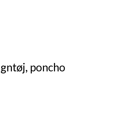
gntøj, poncho