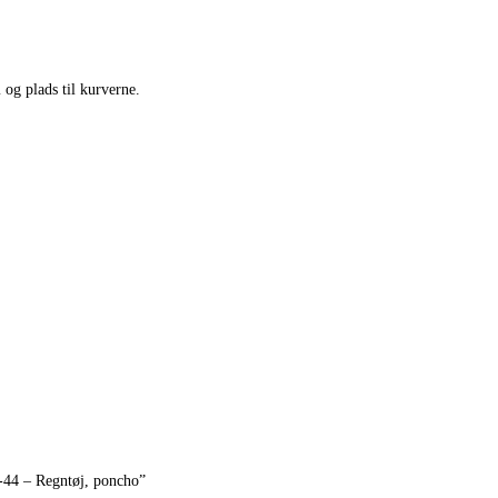
og plads til kurverne.
-44 – Regntøj, poncho”