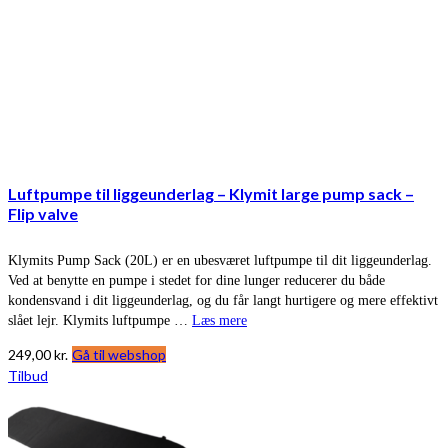
Luftpumpe til liggeunderlag – Klymit large pump sack –
Flip valve
Klymits Pump Sack (20L) er en ubesværet luftpumpe til dit liggeunderlag.
Ved at benytte en pumpe i stedet for dine lunger reducerer du både
kondensvand i dit liggeunderlag, og du får langt hurtigere og mere effektivt
slået lejr. Klymits luftpumpe …
Læs mere
249,00
kr.
Gå til webshop
Tilbud