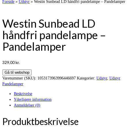
Forside
»
Udstyr
»
Westin Sunbead LD håndfri pandelampe – Pandelamper
Westin Sunbead LD
håndfri pandelampe –
Pandelamper
329,00
kr.
Gå til webshop
Varenummer (SKU):
1053173963996446697
Kategorier:
Udstyr
,
Udstyr
Pandelamper
Beskrivelse
Yderligere information
Anmeldelser (0)
Produktbeskrivelse