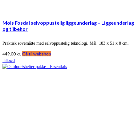
Mols Fosdal selvoppustelig liggeunderlag – Liggeunderlag
og tilbehør
Praktisk sovemåtte med selvoppustelig teknologi. Mål: 183 x 51 x 8 cm.
449,00
kr.
Gå til webshop
Tilbud