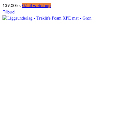
139,00
kr.
Gå til webshop
Tilbud