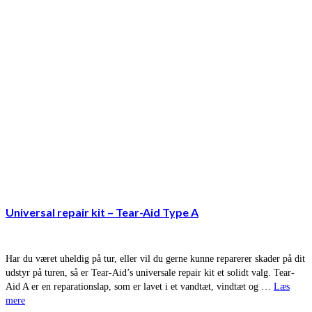
Universal repair kit – Tear-Aid Type A
Har du været uheldig på tur, eller vil du gerne kunne reparerer skader på dit
udstyr på turen, så er Tear-Aid’s universale repair kit et solidt valg. Tear-
Aid A er en reparationslap, som er lavet i et vandtæt, vindtæt og …
Læs
mere