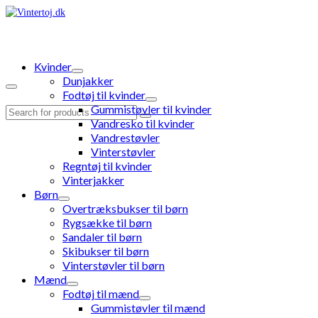
Kvinder
Dunjakker
Fodtøj til kvinder
Gummistøvler til kvinder
Search
Vandresko til kvinder
for:
Vandrestøvler
Vinterstøvler
Regntøj til kvinder
Vinterjakker
Børn
Overtræksbukser til børn
Rygsække til børn
Sandaler til børn
Skibukser til børn
Vinterstøvler til børn
Mænd
Fodtøj til mænd
Gummistøvler til mænd