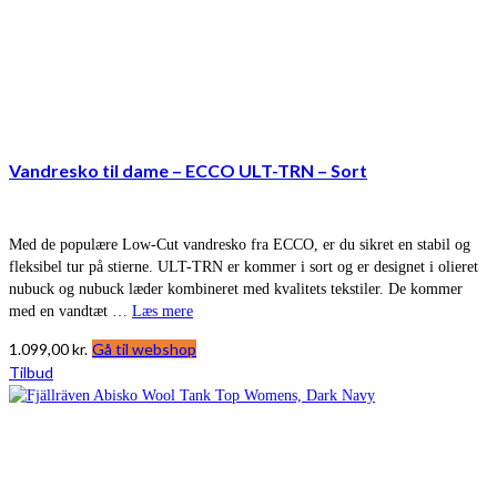
Vandresko til dame – ECCO ULT-TRN – Sort
Med de populære Low-Cut vandresko fra ECCO, er du sikret en stabil og
fleksibel tur på stierne. ULT-TRN er kommer i sort og er designet i olieret
nubuck og nubuck læder kombineret med kvalitets tekstiler. De kommer
med en vandtæt …
Læs mere
1.099,00
kr.
Gå til webshop
Tilbud