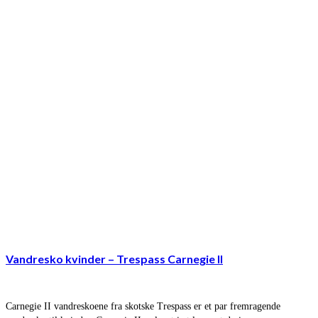
Vandresko kvinder – Trespass Carnegie II
Carnegie II vandreskoene fra skotske Trespass er et par fremragende