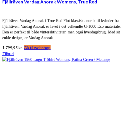
Fjällräven Vardag Anorak Womens, True Red
Fjällräven Vardag Anorak i True Red Flot klassisk anorak til kvinder fra
Fjällräven. Vardag Anorak er lavet i det velkendte G-1000 Eco materiale.
Den er perfekt til både vinteraktiviteter, men også hverdagsbrug. Med sit
enkle design, er Vardag Anorak
1.799,95
kr.
Gå til webshop
Tilbud