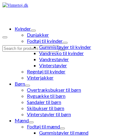
Kvinder
Dunjakker
Fodtøj til kvinder
Gummistøvler til kvinder
Search
Vandresko til kvinder
for:
Vandrestøvler
Vinterstøvler
Regntøj til kvinder
Vinterjakker
Børn
Overtræksbukser til børn
Rygsække til børn
Sandaler til børn
Skibukser til børn
Vinterstøvler til børn
Mænd
Fodtøj til mænd
Gummistøvler til mænd