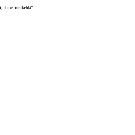
æt, dame, mørkeblå”