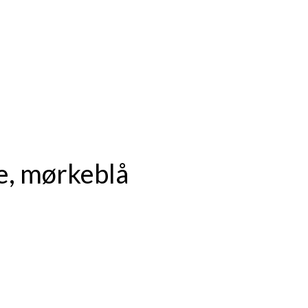
e, mørkeblå