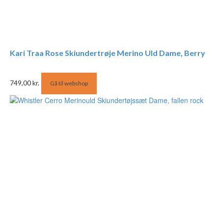
Kari Traa Rose Skiundertrøje Merino Uld Dame, Berry
749,00
kr.
Gå til webshop