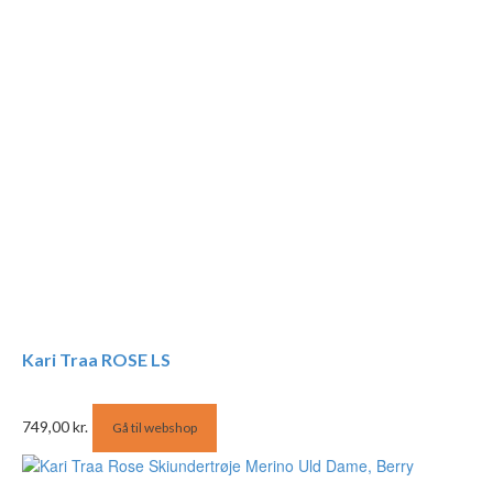
Kari Traa ROSE LS
749,00
kr.
Gå til webshop