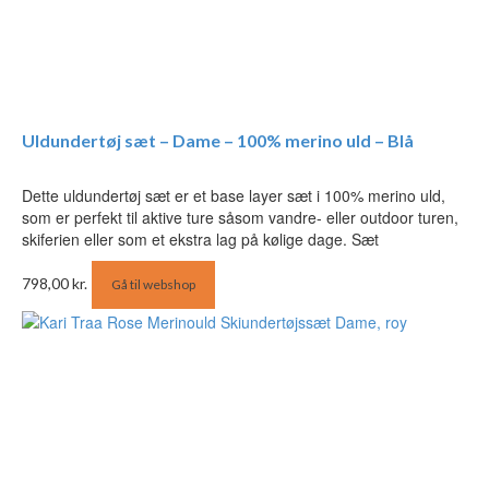
Uldundertøj sæt – Dame – 100% merino uld – Blå
Dette uldundertøj sæt er et base layer sæt i 100% merino uld,
som er perfekt til aktive ture såsom vandre- eller outdoor turen,
skiferien eller som et ekstra lag på kølige dage. Sæt
798,00
kr.
Gå til webshop