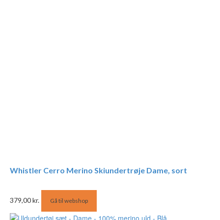
Whistler Cerro Merino Skiundertrøje Dame, sort
379,00
kr.
Gå til webshop