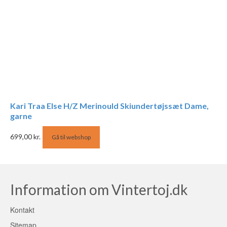
Kari Traa Else H/Z Merinould Skiundertøjssæt Dame,
garne
699,00
kr.
Gå til webshop
Information om Vintertoj.dk
Kontakt
Sitemap