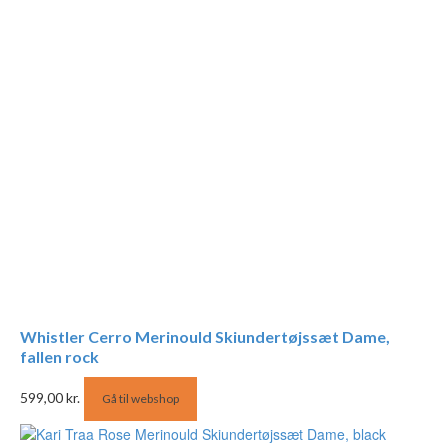
Whistler Cerro Merinould Skiundertøjssæt Dame,
fallen rock
599,00
kr.
Gå til webshop