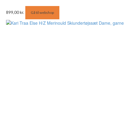
899,00
kr.
Gå til webshop