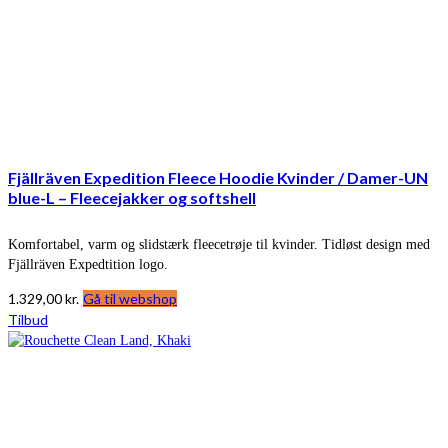
Fjällräven Expedition Fleece Hoodie Kvinder / Damer-UN
blue-L – Fleecejakker og softshell
Komfortabel, varm og slidstærk fleecetrøje til kvinder. Tidløst design med
Fjällräven Expedtition logo.
1.329,00
kr.
Gå til webshop
Tilbud