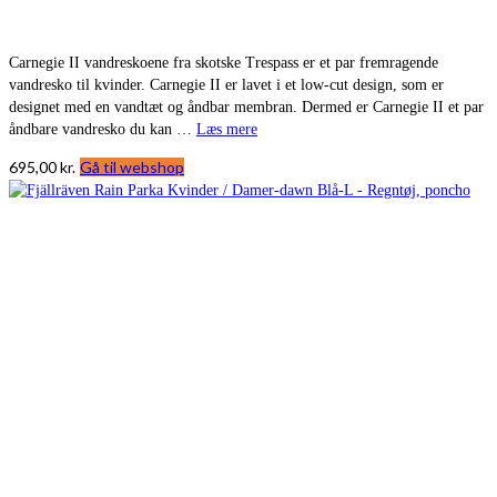
Carnegie II vandreskoene fra skotske Trespass er et par fremragende
vandresko til kvinder. Carnegie II er lavet i et low-cut design, som er
designet med en vandtæt og åndbar membran. Dermed er Carnegie II et par
åndbare vandresko du kan …
Læs mere
695,00
kr.
Gå til webshop