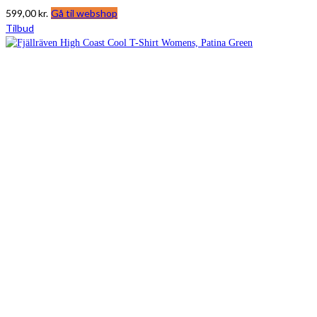
599,00
kr.
Gå til webshop
Tilbud