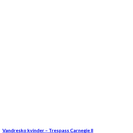
Vandresko kvinder – Trespass Carnegie II