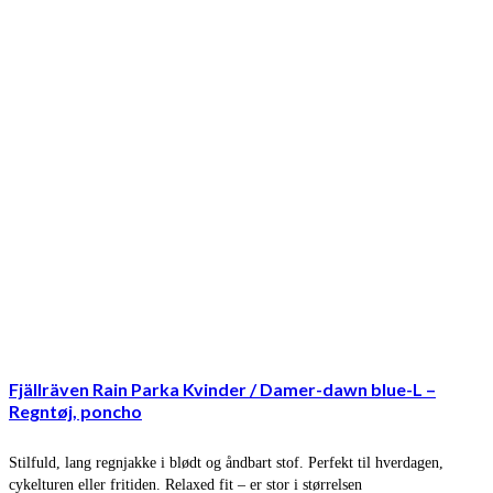
Fjällräven Rain Parka Kvinder / Damer-dawn blue-L –
Regntøj, poncho
Stilfuld, lang regnjakke i blødt og åndbart stof. Perfekt til hverdagen,
cykelturen eller fritiden. Relaxed fit – er stor i størrelsen