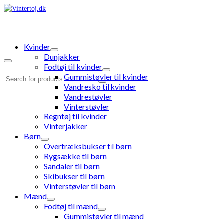
Kvinder
Dunjakker
Fodtøj til kvinder
Gummistøvler til kvinder
Search
Vandresko til kvinder
for:
Vandrestøvler
Vinterstøvler
Regntøj til kvinder
Vinterjakker
Børn
Overtræksbukser til børn
Rygsække til børn
Sandaler til børn
Skibukser til børn
Vinterstøvler til børn
Mænd
Fodtøj til mænd
Gummistøvler til mænd