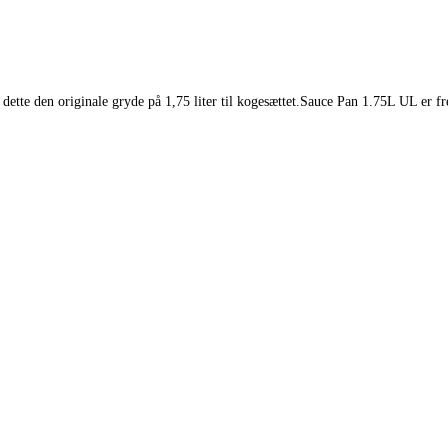
r dette den originale gryde på 1,75 liter til kogesættet.Sauce Pan 1.75L UL er f