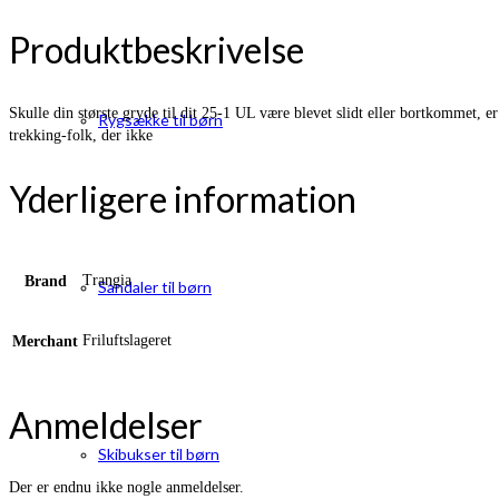
Produktbeskrivelse
Skulle din største gryde til dit 25-1 UL være blevet slidt eller bortkommet, e
Rygsække til børn
trekking-folk, der ikke
Yderligere information
Trangia
Brand
Sandaler til børn
Friluftslageret
Merchant
Anmeldelser
Skibukser til børn
Der er endnu ikke nogle anmeldelser.