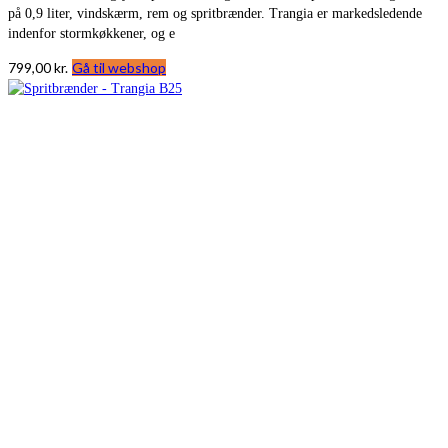
på 0,9 liter, vindskærm, rem og spritbrænder. Trangia er markedsledende
indenfor stormkøkkener, og e
799,00
kr.
Gå til webshop