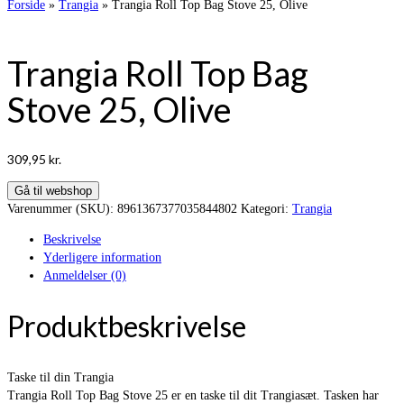
Forside
»
Trangia
»
Trangia Roll Top Bag Stove 25, Olive
Trangia Roll Top Bag
Stove 25, Olive
309,95
kr.
Gå til webshop
Varenummer (SKU):
8961367377035844802
Kategori:
Trangia
Beskrivelse
Yderligere information
Anmeldelser (0)
Produktbeskrivelse
Taske til din Trangia
Trangia Roll Top Bag Stove 25 er en taske til dit Trangiasæt. Tasken har