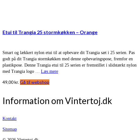
Etui til Trangia 25 stormkøkken – Orange
Smart og lækkert nylon etui til at opbevare dit Trangia sæt i 25 serien. Pas
godt på dit Trangia stormkøkken med denne opbevaringspose, fremfor en
plastikpose. Denne Trangia etui til 25 serien er fremstillet i slidstærkt nylon
med Trangia logo …
Læs mere
49,00
kr.
Gå til webshop
Information om Vintertoj.dk
Kontakt
Sitemap
© 2026 Vintertoj.dk