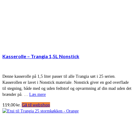
Kasserolle – Trangia 1,5L Nonstick
Denne kasserolle på 1,5 liter passer til alle Trangia sæt i 25 serien.
Kasserollen er lavet i Nonstick materiale. Nonstick giver en god overflade
til stegning, både med og uden fedtstof og opvarmning af din mad uden det
brænder på. …
Læs mere
119,00
kr.
Gå til webshop