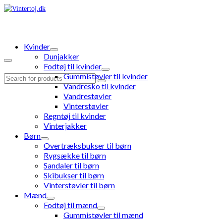
Kvinder
Dunjakker
Fodtøj til kvinder
Gummistøvler til kvinder
Search
Vandresko til kvinder
for:
Vandrestøvler
Vinterstøvler
Regntøj til kvinder
Vinterjakker
Børn
Overtræksbukser til børn
Rygsække til børn
Sandaler til børn
Skibukser til børn
Vinterstøvler til børn
Mænd
Fodtøj til mænd
Gummistøvler til mænd