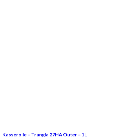
Kasserolle – Trangia 27HA Outer – 1L