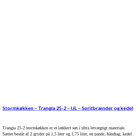
Stormkøkken – Trangia 25-2 – UL – Spritbrænder og kedel
Trangia 25-2 stormkøkken er et lækkert sæt i ultra letvægtigt materiale.
Sættet består af 2 gryder på 1,5 liter og 1,75 liter, en pande, håndtag, kedel