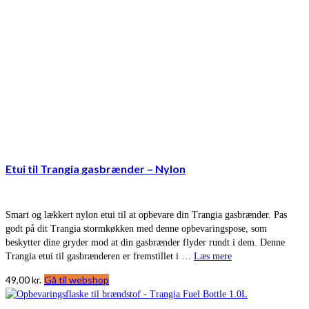
Etui til Trangia gasbrænder – Nylon
Smart og lækkert nylon etui til at opbevare din Trangia gasbrænder. Pas
godt på dit Trangia stormkøkken med denne opbevaringspose, som
beskytter dine gryder mod at din gasbrænder flyder rundt i dem. Denne
Trangia etui til gasbrænderen er fremstillet i …
Læs mere
49,00
kr.
Gå til webshop