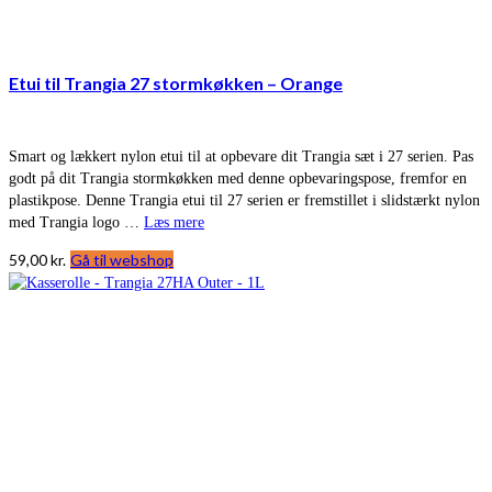
Etui til Trangia 27 stormkøkken – Orange
Smart og lækkert nylon etui til at opbevare dit Trangia sæt i 27 serien. Pas
godt på dit Trangia stormkøkken med denne opbevaringspose, fremfor en
plastikpose. Denne Trangia etui til 27 serien er fremstillet i slidstærkt nylon
med Trangia logo …
Læs mere
59,00
kr.
Gå til webshop