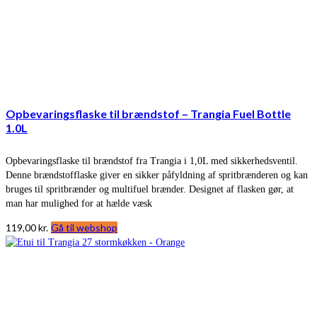
Opbevaringsflaske til brændstof – Trangia Fuel Bottle
1.0L
Opbevaringsflaske til brændstof fra Trangia i 1,0L med sikkerhedsventil.
Denne brændstofflaske giver en sikker påfyldning af spritbrænderen og kan
bruges til spritbrænder og multifuel brænder. Designet af flasken gør, at
man har mulighed for at hælde væsk
119,00
kr.
Gå til webshop