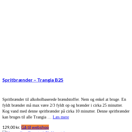
Spritbrænder – Trangia B25
Spritbrænder til alkoholbaserede brændstoffer. Nem og enkel at bruge. En
fyldt brænder må max være 2/3 fyldt op og brænder i cirka 25 minutter.
Kog vand med denne spritbrænder på cirka 10 minutter. Denne spritbrænder
kan bruges til alle Trangia …
Læs mere
129,00
kr.
Gå til webshop