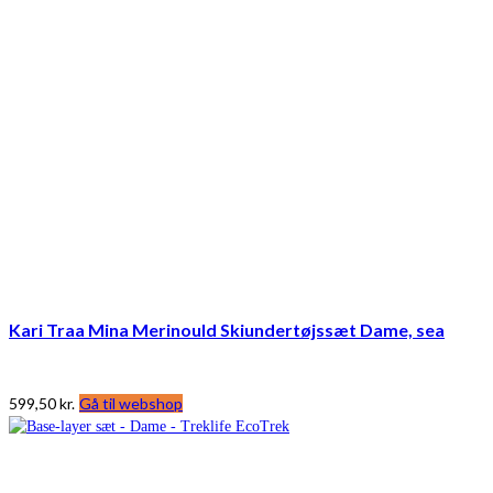
Kari Traa Mina Merinould Skiundertøjssæt Dame, sea
599,50
kr.
Gå til webshop