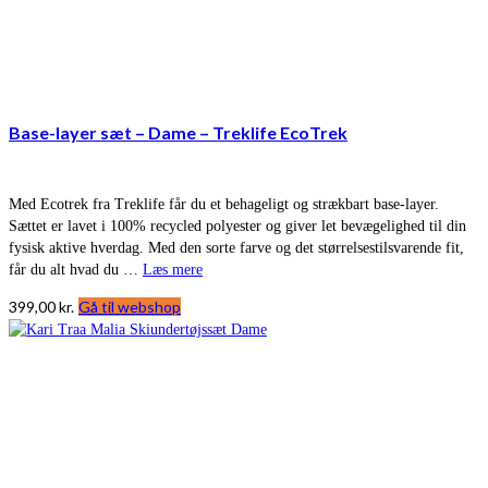
Base-layer sæt – Dame – Treklife EcoTrek
Med Ecotrek fra Treklife får du et behageligt og strækbart base-layer.
Sættet er lavet i 100% recycled polyester og giver let bevægelighed til din
fysisk aktive hverdag. Med den sorte farve og det størrelsestilsvarende fit,
får du alt hvad du …
Læs mere
399,00
kr.
Gå til webshop