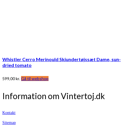
Whistler Cerro Merinould Skiundertøjssæt Dame, sun-
dried tomato
599,00
kr.
Gå til webshop
Information om Vintertoj.dk
Kontakt
Sitemap