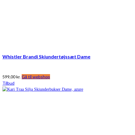
Whistler Brandi Skiundertøjssæt Dame
599,00
kr.
Gå til webshop
Tilbud