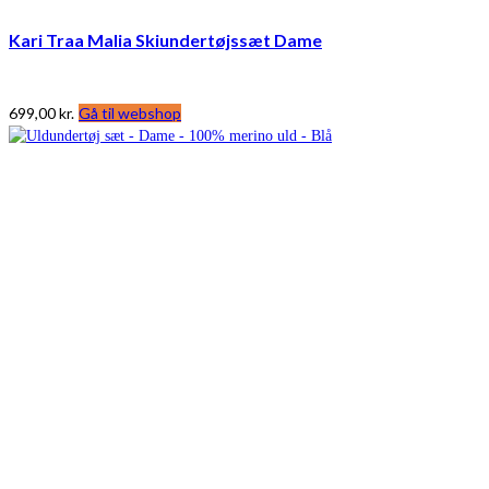
Kari Traa Malia Skiundertøjssæt Dame
699,00
kr.
Gå til webshop