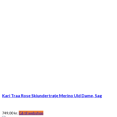
Kari Traa Rose Skiundertrøje Merino Uld Dame, Sag
749,00
kr.
Gå til webshop