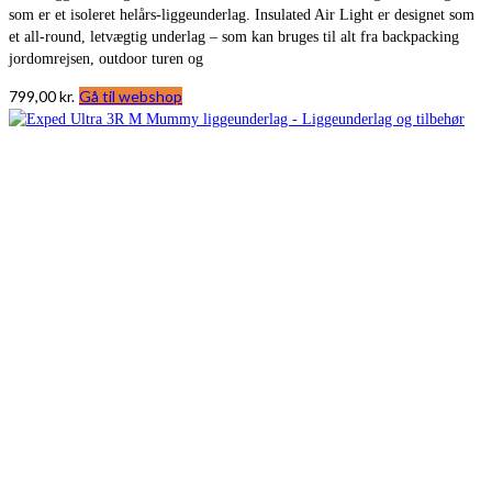
som er et isoleret helårs-liggeunderlag. Insulated Air Light er designet som
et all-round, letvægtig underlag – som kan bruges til alt fra backpacking
jordomrejsen, outdoor turen og
799,00
kr.
Gå til webshop