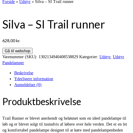
Forside
»
Udstyr
»
Silva – SI Trail runner
Silva – SI Trail runner
628,00
kr.
Gå til webshop
Varenummer (SKU):
1302134940408538829
Kategorier:
Udstyr
,
Udstyr
Pandelamper
Beskrivelse
Yderligere information
Anmeldelser (0)
Produktbeskrivelse
Trail Runner er blevet anerkendt og belønnet som en ideel pandelampe til
løb og er blevet solgt til tusindvis af løbere over hele verden. Det er en let
og komfortabel pandelampe designet til at køre med pandelampenheden