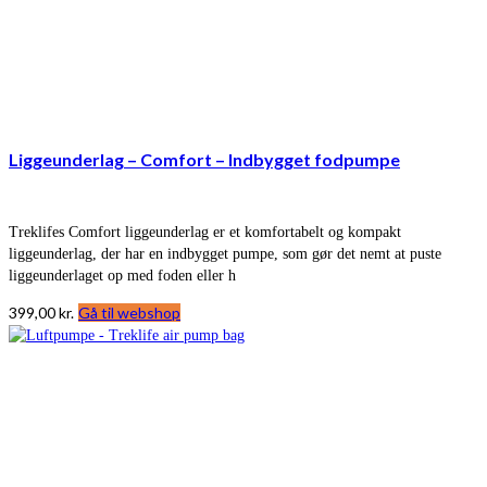
Liggeunderlag – Comfort – Indbygget fodpumpe
Treklifes Comfort liggeunderlag er et komfortabelt og kompakt
liggeunderlag, der har en indbygget pumpe, som gør det nemt at puste
liggeunderlaget op med foden eller h
399,00
kr.
Gå til webshop