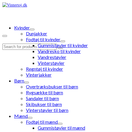
Kvinder
Dunjakker
Fodtøj til kvinder
Gummistøvler til kvinder
Search
Vandresko til kvinder
for:
Vandrestøvler
Vinterstøvler
Regntøj til kvinder
Vinterjakker
Børn
Overtræksbukser til børn
Rygsække til børn
Sandaler til børn
Skibukser til børn
Vinterstøvler til børn
Mænd
Fodtøj til mænd
Gummistøvler til mænd