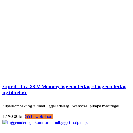
Exped Ultra 3R M Mummy liggeunderlag – Liggeunderlag
og tilbehør
Superkompakt og ultralet liggeunderlag. Schnozzel pumpe medfølger.
1.190,00
kr.
Gå til webshop