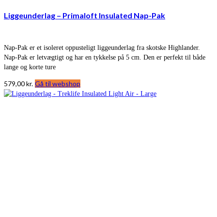
Liggeunderlag – Primaloft Insulated Nap-Pak
Nap-Pak er et isoleret oppusteligt liggeunderlag fra skotske Highlander.
Nap-Pak er letvægtigt og har en tykkelse på 5 cm. Den er perfekt til både
lange og korte ture
579,00
kr.
Gå til webshop