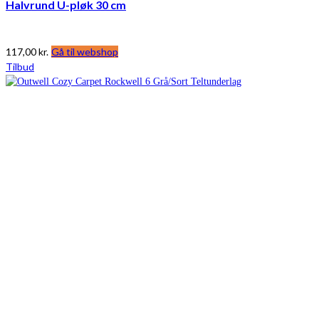
Halvrund U-pløk 30 cm
117,00
kr.
Gå til webshop
Tilbud