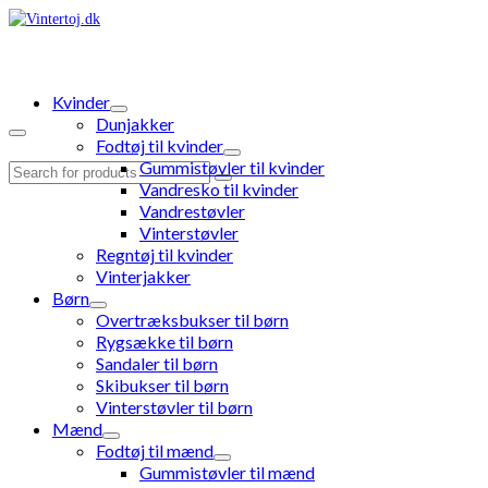
Kvinder
Dunjakker
Fodtøj til kvinder
Gummistøvler til kvinder
Search
Vandresko til kvinder
for:
Vandrestøvler
Vinterstøvler
Regntøj til kvinder
Vinterjakker
Børn
Overtræksbukser til børn
Rygsække til børn
Sandaler til børn
Skibukser til børn
Vinterstøvler til børn
Mænd
Fodtøj til mænd
Gummistøvler til mænd