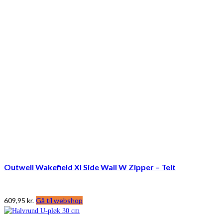
Outwell Wakefield Xl Side Wall W Zipper – Telt
609,95
kr.
Gå til webshop