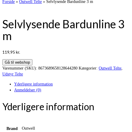
Forside
»
Outwell Telte
»
Selvlysende Bardunline 3 m
Selvlysende Bardunline 3
m
119,95
kr.
Gå til webshop
Varenummer (SKU):
8673689658128644280
Kategorier:
Outwell Telte
,
Udstyr Telte
Yderligere information
Anmeldelser (0)
Yderligere information
Outwell
Brand