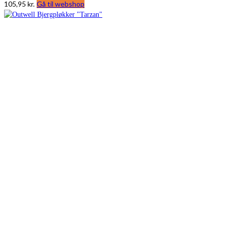
105,95
kr.
Gå til webshop