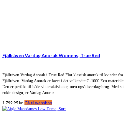
Fjällräven Vardag Anorak Womens, True Red
Fjällräven Vardag Anorak i True Red Flot klassisk anorak til kvinder fra
Fjällräven. Vardag Anorak er lavet i det velkendte G-1000 Eco materiale.
Den er perfekt til både vinteraktiviteter, men også hverdagsbrug. Med sit
enkle design, er Vardag Anorak
1.799,95
kr.
Gå til webshop