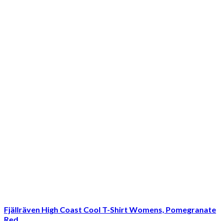
Fjällräven High Coast Cool T-Shirt Womens, Pomegranate
Red