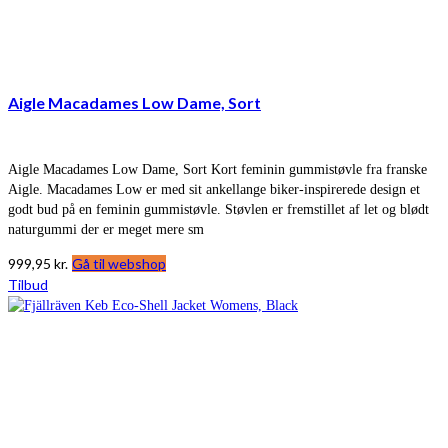
Aigle Macadames Low Dame, Sort
Aigle Macadames Low Dame, Sort Kort feminin gummistøvle fra franske
Aigle. Macadames Low er med sit ankellange biker-inspirerede design et
godt bud på en feminin gummistøvle. Støvlen er fremstillet af let og blødt
naturgummi der er meget mere sm
999,95
kr.
Gå til webshop
Tilbud