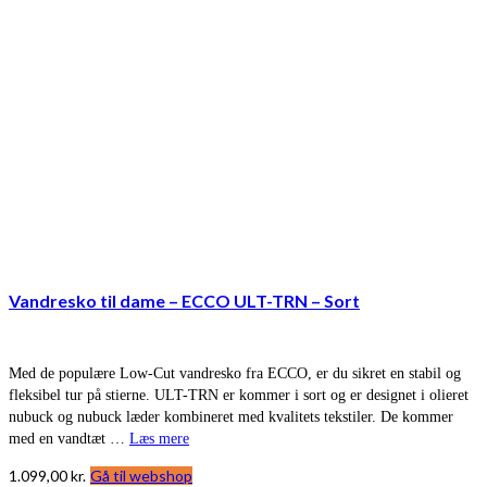
Vandresko til dame – ECCO ULT-TRN – Sort
Med de populære Low-Cut vandresko fra ECCO, er du sikret en stabil og
fleksibel tur på stierne. ULT-TRN er kommer i sort og er designet i olieret
nubuck og nubuck læder kombineret med kvalitets tekstiler. De kommer
med en vandtæt …
Læs mere
1.099,00
kr.
Gå til webshop