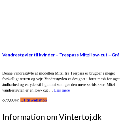
Vandrestøvler til kvinder – Trespass Mitzi low-cut – Grå
Denne vandrestøvle af modellen Mitzi fra Trespass er brugbar i meget
forskelligt terræn og vejr. Vandrestøvlen er designet i foret mesh for øget
åndbarhed og en ydersål i gummi som gør den mere skridsikker. Mitzi
vandrestøvlen er en low- cut …
Læs mere
699,00
kr.
Gå til webshop
Information om Vintertoj.dk