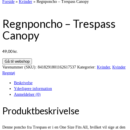
Forside
»
Kvinder
»
Regnponcho – Trespass Canopy
Regnponcho – Trespass
Canopy
49,00
kr.
Gå til webshop
Varenummer (SKU):
8418291801162617537
Kategorier:
Kvinder
,
Kvinder
Regntøj
Beskrivelse
Yderligere information
Anmeldelser (0)
Produktbeskrivelse
Denne poncho fra Trespass er i en One Size Fits All, hvilket vil sige at den