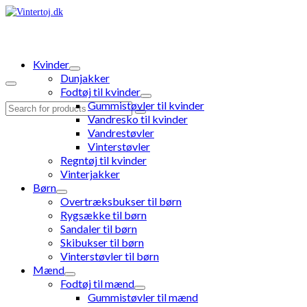
Kvinder
Dunjakker
Fodtøj til kvinder
Gummistøvler til kvinder
Search
Vandresko til kvinder
for:
Vandrestøvler
Vinterstøvler
Regntøj til kvinder
Vinterjakker
Børn
Overtræksbukser til børn
Rygsække til børn
Sandaler til børn
Skibukser til børn
Vinterstøvler til børn
Mænd
Fodtøj til mænd
Gummistøvler til mænd