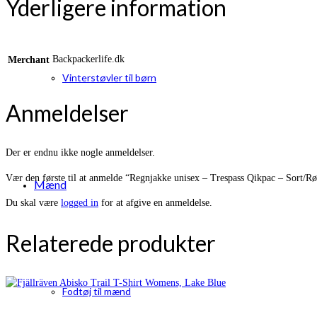
Yderligere information
Backpackerlife.dk
Merchant
Vinterstøvler til børn
Anmeldelser
Der er endnu ikke nogle anmeldelser.
Vær den første til at anmelde “Regnjakke unisex – Trespass Qikpac – Sort/R
Mænd
Du skal være
logged in
for at afgive en anmeldelse.
Relaterede produkter
Fodtøj til mænd