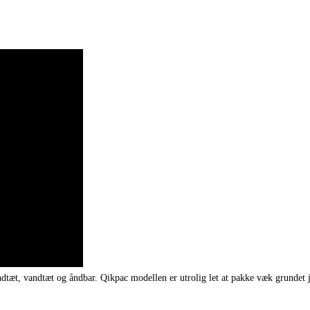
ndtæt, vandtæt og åndbar. Qikpac modellen er utrolig let at pakke væk grundet