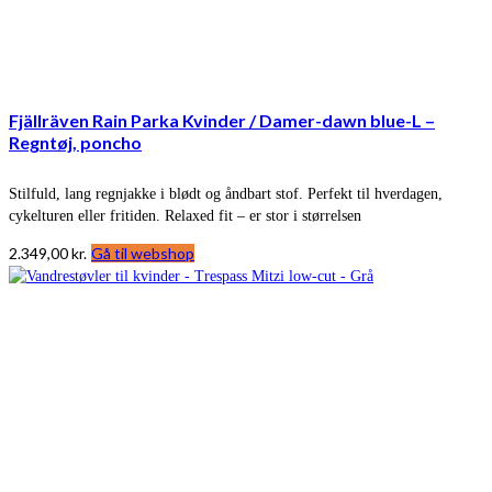
Fjällräven Rain Parka Kvinder / Damer-dawn blue-L –
Regntøj, poncho
Stilfuld, lang regnjakke i blødt og åndbart stof. Perfekt til hverdagen,
cykelturen eller fritiden. Relaxed fit – er stor i størrelsen
2.349,00
kr.
Gå til webshop