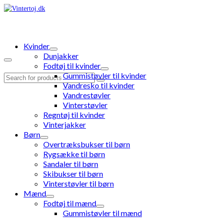
Kvinder
Dunjakker
Fodtøj til kvinder
Gummistøvler til kvinder
Search
Vandresko til kvinder
for:
Vandrestøvler
Vinterstøvler
Regntøj til kvinder
Vinterjakker
Børn
Overtræksbukser til børn
Rygsække til børn
Sandaler til børn
Skibukser til børn
Vinterstøvler til børn
Mænd
Fodtøj til mænd
Gummistøvler til mænd