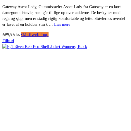
Gateway Ascot Lady, Gummistøvler Ascot Lady fra Gateway er en kort
damegummistøvle, som går til lige op over anklerne. De beskytter mod
regn og sjap, men er stadig rigtig komfortable og lette. Støvlernes overdel
er lavet af en holdbar stærk …
Læs mere
699,95
kr.
Gå til webshop
Tilbud