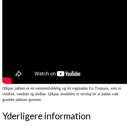
Qikpac jakken er en sammenfoldelig og let regnjakke fra Trepsass, som er
vindtæt, vandtæt og åndbar. Qikpac modellen er utrolig let at pakke væk
grundet jakkens gennem
Yderligere information