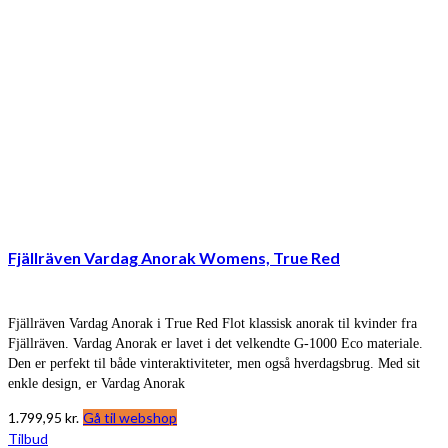
Fjällräven Vardag Anorak Womens, True Red
Fjällräven Vardag Anorak i True Red Flot klassisk anorak til kvinder fra
Fjällräven. Vardag Anorak er lavet i det velkendte G-1000 Eco materiale.
Den er perfekt til både vinteraktiviteter, men også hverdagsbrug. Med sit
enkle design, er Vardag Anorak
1.799,95
kr.
Gå til webshop
Tilbud