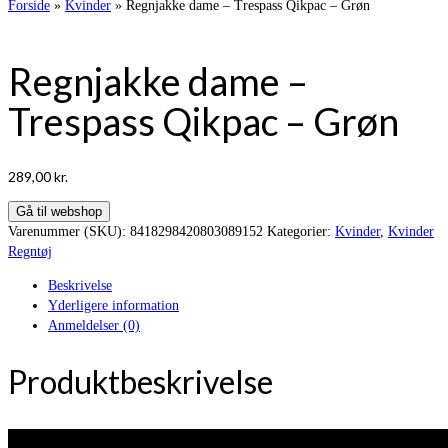
Forside
»
Kvinder
»
Regnjakke dame – Trespass Qikpac – Grøn
Regnjakke dame –
Trespass Qikpac – Grøn
289,00
kr.
Gå til webshop
Varenummer (SKU):
8418298420803089152
Kategorier:
Kvinder
,
Kvinder
Regntøj
Beskrivelse
Yderligere information
Anmeldelser (0)
Produktbeskrivelse