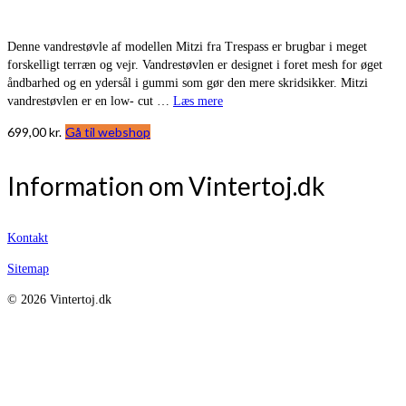
Denne vandrestøvle af modellen Mitzi fra Trespass er brugbar i meget
forskelligt terræn og vejr. Vandrestøvlen er designet i foret mesh for øget
åndbarhed og en ydersål i gummi som gør den mere skridsikker. Mitzi
vandrestøvlen er en low- cut …
Læs mere
699,00
kr.
Gå til webshop
Information om Vintertoj.dk
Kontakt
Sitemap
© 2026 Vintertoj.dk