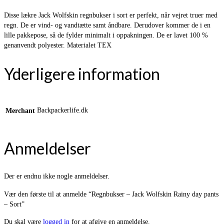
Disse lækre Jack Wolfskin regnbukser i sort er perfekt, når vejret truer med
regn. De er vind- og vandtætte samt åndbare. Derudover kommer de i en
lille pakkepose, så de fylder minimalt i oppakningen. De er lavet 100 %
genanvendt polyester. Materialet TEX
Yderligere information
Backpackerlife.dk
Merchant
Anmeldelser
Der er endnu ikke nogle anmeldelser.
Vær den første til at anmelde “Regnbukser – Jack Wolfskin Rainy day pants
– Sort”
Du skal være
logged in
for at afgive en anmeldelse.