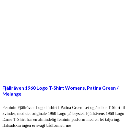
Fjällräven 1960 Logo T-Shirt Womens, Patina Green /
Melange
Feminin Fjällräven Logo T-shirt i Patina Green Let og åndbar T-Shirt til
kvinder, med det originale 1960 Logo på brystet. Fjällrävens 1960 Logo
Dame T-Shirt har en almindelig feminin pasform med en let taljering.
Halsudskæringen er svagt bådformet, me