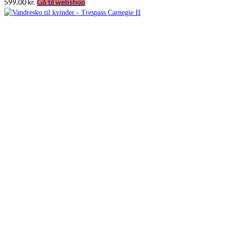
599,00
kr.
Gå til webshop