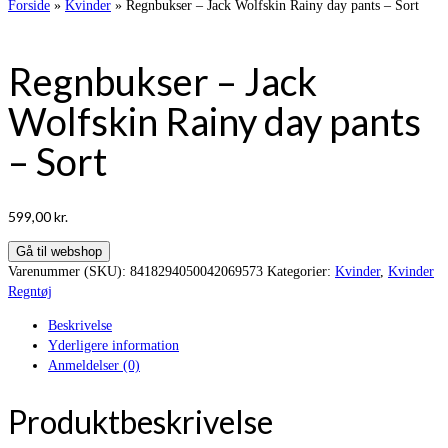
Forside
»
Kvinder
»
Regnbukser – Jack Wolfskin Rainy day pants – Sort
Regnbukser – Jack
Wolfskin Rainy day pants
– Sort
599,00
kr.
Gå til webshop
Varenummer (SKU):
8418294050042069573
Kategorier:
Kvinder
,
Kvinder
Regntøj
Beskrivelse
Yderligere information
Anmeldelser (0)
Produktbeskrivelse