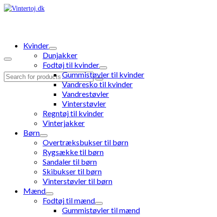
Kvinder
Dunjakker
Fodtøj til kvinder
Gummistøvler til kvinder
Search
Vandresko til kvinder
for:
Vandrestøvler
Vinterstøvler
Regntøj til kvinder
Vinterjakker
Børn
Overtræksbukser til børn
Rygsække til børn
Sandaler til børn
Skibukser til børn
Vinterstøvler til børn
Mænd
Fodtøj til mænd
Gummistøvler til mænd