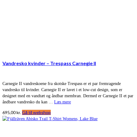
Vandresko kvinder – Trespass Carnegie II
Carnegie II vandreskoene fra skotske Trespass er et par fremragende
vandresko til kvinder. Carnegie II er lavet i et low-cut design, som er
designet med en vandtæt og åndbar membran. Dermed er Carnegie II et par
åndbare vandresko du kan …
Læs mere
695,00
kr.
Gå til webshop