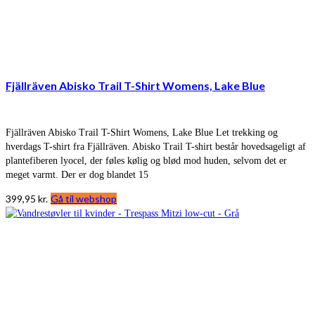
Fjällräven Abisko Trail T-Shirt Womens, Lake Blue
Fjällräven Abisko Trail T-Shirt Womens, Lake Blue Let trekking og
hverdags T-shirt fra Fjällräven. Abisko Trail T-shirt består hovedsageligt af
plantefiberen lyocel, der føles kølig og blød mod huden, selvom det er
meget varmt. Der er dog blandet 15
399,95
kr.
Gå til webshop