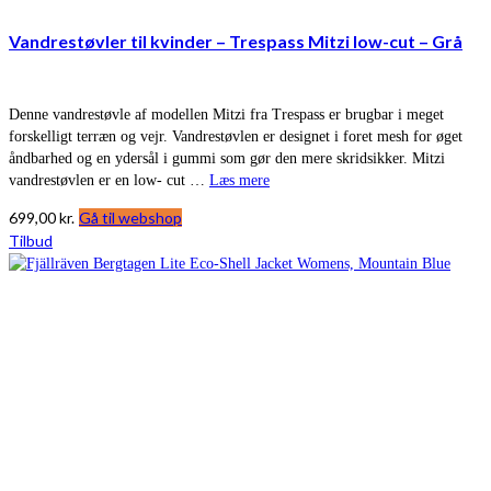
Vandrestøvler til kvinder – Trespass Mitzi low-cut – Grå
Denne vandrestøvle af modellen Mitzi fra Trespass er brugbar i meget
forskelligt terræn og vejr. Vandrestøvlen er designet i foret mesh for øget
åndbarhed og en ydersål i gummi som gør den mere skridsikker. Mitzi
vandrestøvlen er en low- cut …
Læs mere
699,00
kr.
Gå til webshop
Tilbud