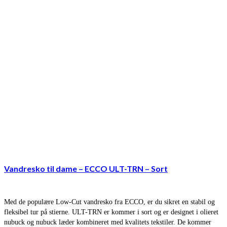
Vandresko til dame – ECCO ULT-TRN – Sort
Med de populære Low-Cut vandresko fra ECCO, er du sikret en stabil og
fleksibel tur på stierne. ULT-TRN er kommer i sort og er designet i olieret
nubuck og nubuck læder kombineret med kvalitets tekstiler. De kommer