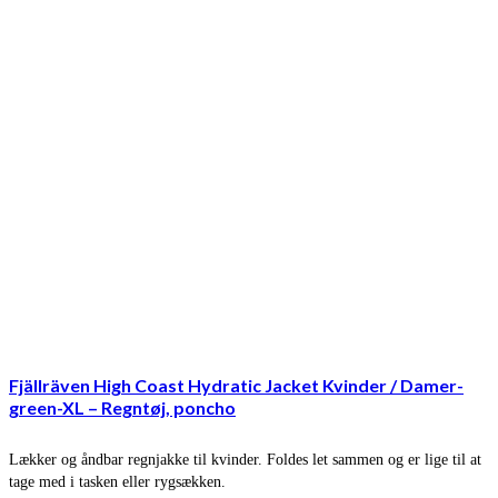
Fjällräven High Coast Hydratic Jacket Kvinder / Damer-
green-XL – Regntøj, poncho
Lækker og åndbar regnjakke til kvinder. Foldes let sammen og er lige til at
tage med i tasken eller rygsækken.