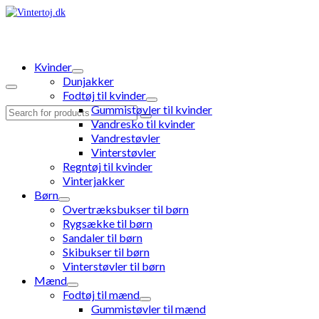
Kvinder
Dunjakker
Fodtøj til kvinder
Gummistøvler til kvinder
Search
Vandresko til kvinder
for:
Vandrestøvler
Vinterstøvler
Regntøj til kvinder
Vinterjakker
Børn
Overtræksbukser til børn
Rygsække til børn
Sandaler til børn
Skibukser til børn
Vinterstøvler til børn
Mænd
Fodtøj til mænd
Gummistøvler til mænd