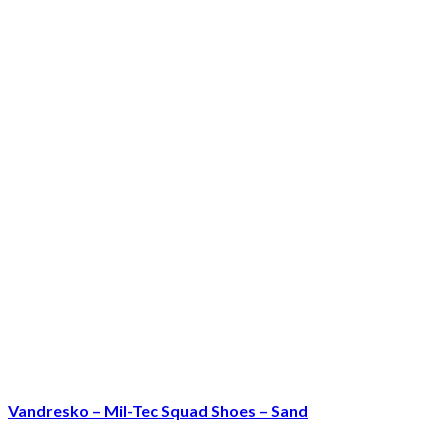
Vandresko – Mil-Tec Squad Shoes – Sand