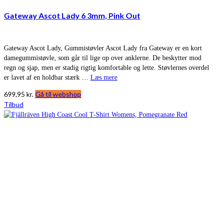
Gateway Ascot Lady 6 3mm, Pink Out
Gateway Ascot Lady, Gummistøvler Ascot Lady fra Gateway er en kort
damegummistøvle, som går til lige op over anklerne. De beskytter mod
regn og sjap, men er stadig rigtig komfortable og lette. Støvlernes overdel
er lavet af en holdbar stærk …
Læs mere
699,95
kr.
Gå til webshop
Tilbud