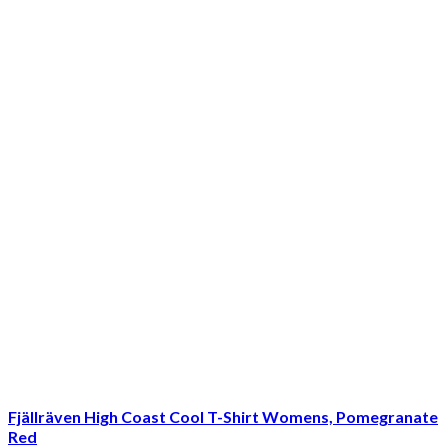
Fjällräven High Coast Cool T-Shirt Womens, Pomegranate
Red