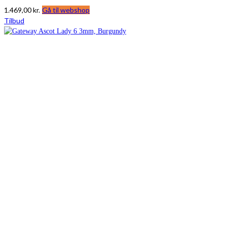
1.469,00
kr.
Gå til webshop
Tilbud