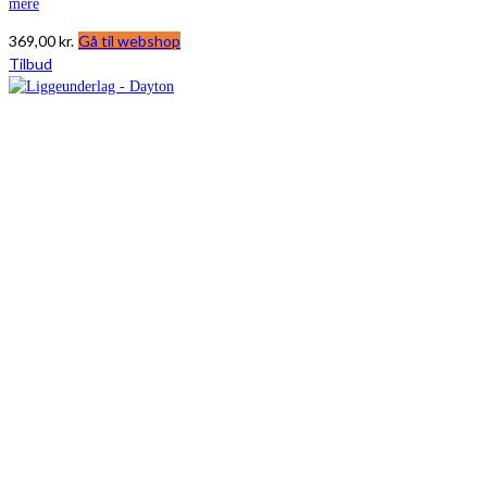
mere
369,00
kr.
Gå til webshop
Tilbud