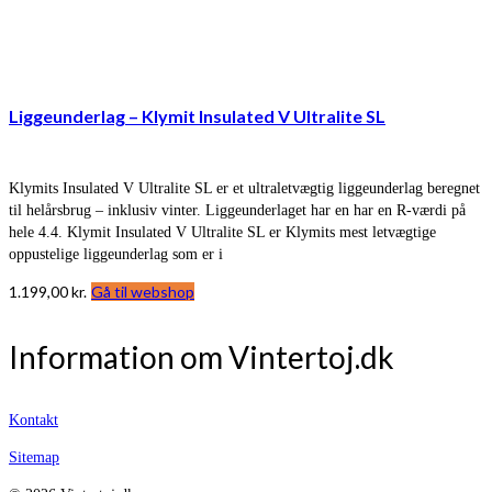
Liggeunderlag – Klymit Insulated V Ultralite SL
Klymits Insulated V Ultralite SL er et ultraletvægtig liggeunderlag beregnet
til helårsbrug – inklusiv vinter. Liggeunderlaget har en har en R-værdi på
hele 4.4. Klymit Insulated V Ultralite SL er Klymits mest letvægtige
oppustelige liggeunderlag som er i
1.199,00
kr.
Gå til webshop
Information om Vintertoj.dk
Kontakt
Sitemap