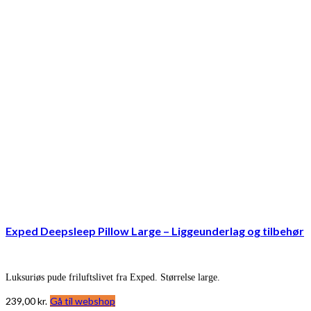
Exped Deepsleep Pillow Large – Liggeunderlag og tilbehør
Luksuriøs pude friluftslivet fra Exped. Størrelse large.
239,00
kr.
Gå til webshop