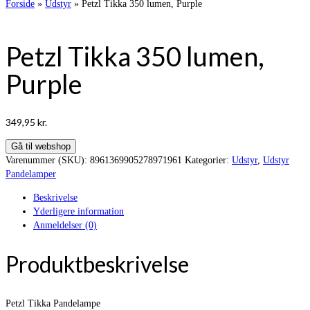
Forside
»
Udstyr
»
Petzl Tikka 350 lumen, Purple
Petzl Tikka 350 lumen,
Purple
349,95
kr.
Gå til webshop
Varenummer (SKU):
8961369905278971961
Kategorier:
Udstyr
,
Udstyr
Pandelamper
Beskrivelse
Yderligere information
Anmeldelser (0)
Produktbeskrivelse
Petzl Tikka Pandelampe