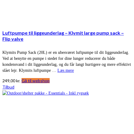
Luftpumpe til liggeunderlag – Klymit large pump sack –
Flip valve
Klymits Pump Sack (20L) er en ubesværet luftpumpe til dit liggeunderlag.
Ved at benytte en pumpe i stedet for dine lunger reducerer du både
kondensvand i dit liggeunderlag, og du får langt hurtigere og mere effektivt
slået lejr. Klymits luftpumpe …
Læs mere
249,00
kr.
Gå til webshop
Tilbud