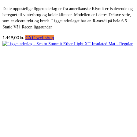
Dette oppustelige liggeunderlag er fra amerikanske Klymit er isolerende og
beregnet til vinterbrug og kolde klimaer. Modellen er i deres Deluxe serie,
som er ekstra tykt og bredt. Liggeunderlaget har en R-værdi på hele 6.5.
Static Vâ¢ Recon liggeunder
1.449,00
kr.
Gå til webshop