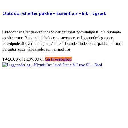
Outdoor/shelter pakke – Essentials – Inkl rygsæk
Outdoor / shelter pakken indeholder det mest nødvendige til din outdoor-
og sheltertur. Pakken indeholder en sovepose, et liggeunderlag og en
hovedpude til overnatningen på turen. Desuden indeholder pakken et stort
hurtigtørrende håndklæde, som er multifu
Den
Den
1.410,00
kr.
1.199,00
kr.
Gå til webshop
oprindelige
aktuelle
pris
pris
var:
er:
1.410,00 kr..
1.199,00 kr..