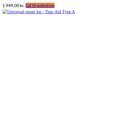
1.949,00
kr.
Gå til webshop