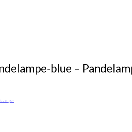
pandelampe-blue – Pandelam
delamper