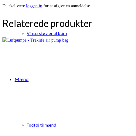
Du skal være
logged in
for at afgive en anmeldelse.
Relaterede produkter
Vinterstøvler til børn
Mænd
Fodtøj til mænd