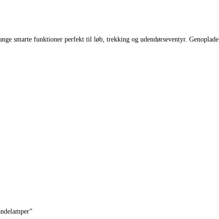
ge smarte funktioner perfekt til løb, trekking og udendørseventyr. Genoplade
Pandelamper”