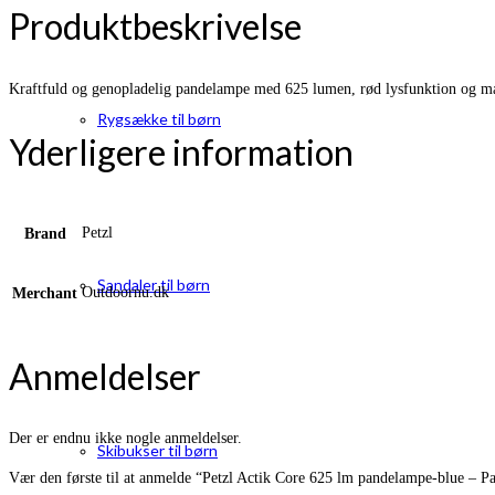
Produktbeskrivelse
Kraftfuld og genopladelig pandelampe med 625 lumen, rød lysfunktion og man
Rygsække til børn
Yderligere information
Petzl
Brand
Sandaler til børn
Outdoornu.dk
Merchant
Anmeldelser
Der er endnu ikke nogle anmeldelser.
Skibukser til børn
Vær den første til at anmelde “Petzl Actik Core 625 lm pandelampe-blue – 