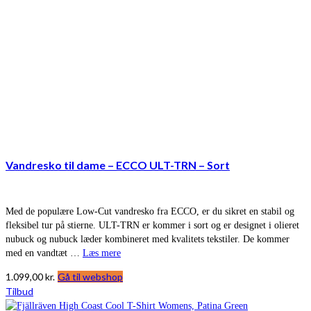
Vandresko til dame – ECCO ULT-TRN – Sort
Med de populære Low-Cut vandresko fra ECCO, er du sikret en stabil og
fleksibel tur på stierne. ULT-TRN er kommer i sort og er designet i olieret
nubuck og nubuck læder kombineret med kvalitets tekstiler. De kommer
med en vandtæt …
Læs mere
1.099,00
kr.
Gå til webshop
Tilbud