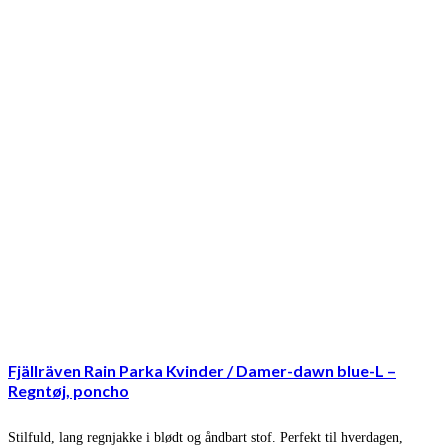
Fjällräven Rain Parka Kvinder / Damer-dawn blue-L –
Regntøj, poncho
Stilfuld, lang regnjakke i blødt og åndbart stof. Perfekt til hverdagen,