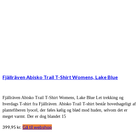
Fjällräven Abisko Trail T-Shirt Womens, Lake Blue
Fjällräven Abisko Trail T-Shirt Womens, Lake Blue Let trekking og
hverdags T-shirt fra Fjällräven. Abisko Trail T-shirt består hovedsageligt af
plantefiberen lyocel, der føles kølig og blød mod huden, selvom det er
meget varmt. Der er dog blandet 15
399,95
kr.
Gå til webshop