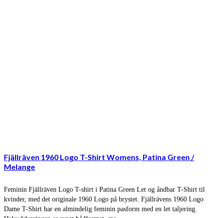
Fjällräven 1960 Logo T-Shirt Womens, Patina Green /
Melange
Feminin Fjällräven Logo T-shirt i Patina Green Let og åndbar T-Shirt til
kvinder, med det originale 1960 Logo på brystet. Fjällrävens 1960 Logo
Dame T-Shirt har en almindelig feminin pasform med en let taljering.