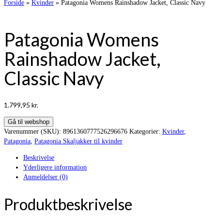
Forside
»
Kvinder
»
Patagonia Womens Rainshadow Jacket, Classic Navy
Patagonia Womens
Rainshadow Jacket,
Classic Navy
1.799,95
kr.
Gå til webshop
Varenummer (SKU):
8961360777526296676
Kategorier:
Kvinder
,
Patagonia
,
Patagonia Skaljakker til kvinder
Beskrivelse
Yderligere information
Anmeldelser (0)
Produktbeskrivelse