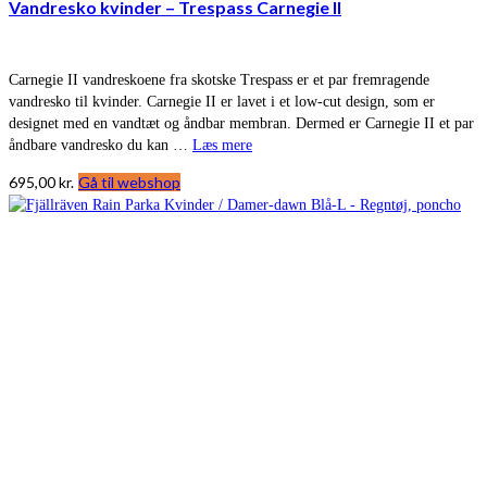
Vandresko kvinder – Trespass Carnegie II
Carnegie II vandreskoene fra skotske Trespass er et par fremragende
vandresko til kvinder. Carnegie II er lavet i et low-cut design, som er
designet med en vandtæt og åndbar membran. Dermed er Carnegie II et par
åndbare vandresko du kan …
Læs mere
695,00
kr.
Gå til webshop