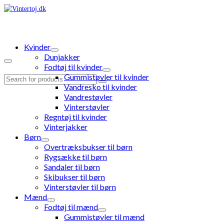
Kvinder
Dunjakker
Fodtøj til kvinder
Gummistøvler til kvinder
Search
Vandresko til kvinder
for:
Vandrestøvler
Vinterstøvler
Regntøj til kvinder
Vinterjakker
Børn
Overtræksbukser til børn
Rygsække til børn
Sandaler til børn
Skibukser til børn
Vinterstøvler til børn
Mænd
Fodtøj til mænd
Gummistøvler til mænd