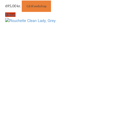
695,00
kr.
Gå til webshop
Tilbud