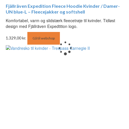
Fjällräven Expedition Fleece Hoodie Kvinder / Damer-
UN blue-L – Fleecejakker og softshell
Komfortabel, varm og slidstærk fleecetrøje til kvinder. Tidløst
design med Fjällräven Expedtition logo.
1.329,00
kr.
Gå til webshop