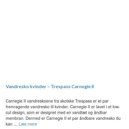
Vandresko kvinder – Trespass Carnegie II
Carnegie II vandreskoene fra skotske Trespass er et par
fremragende vandresko til kvinder. Carnegie II er lavet i et low-
cut design, som er designet med en vandtæt og åndbar
membran. Dermed er Carnegie II et par åndbare vandresko du
kan …
Læs mere