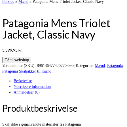
Forside
»
Mænd
»
Patagonia Mens Triolet Jacket, Classic Navy
Patagonia Mens Triolet
Jacket, Classic Navy
3.399,95
kr.
Gå til webshop
Varenummer (SKU):
8961364774207703938
Kategorier:
Mænd
,
Patagonia
,
Patagonia Skaljakker til mænd
Beskrivelse
Yderligere information
Anmeldelser (0)
Produktbeskrivelse
Skaljakke i genanvendte materialer fra Patagonia