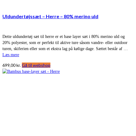
Uldundertøjssæt – Herre – 80% merino uld
Dette uldundertøj sæt til herre er et base layer sæt i 80% merino uld og
20% polyester, som er perfekt til aktive ture såsom vandre- eller outdoor
turen, skiferien eller som et ekstra lag på kølige dage. Sættet består af …
Læs mere
699,00
kr.
Gå til webshop