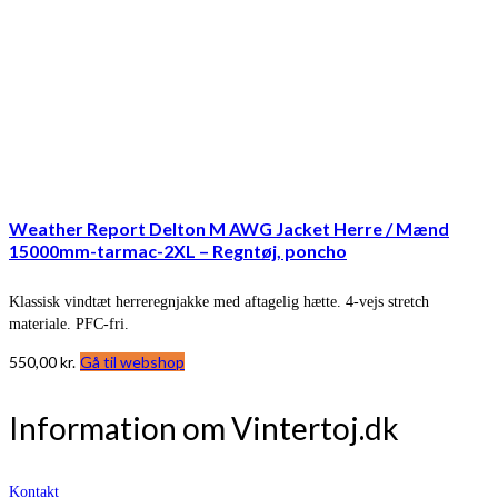
Weather Report Delton M AWG Jacket Herre / Mænd
15000mm-tarmac-2XL – Regntøj, poncho
Klassisk vindtæt herreregnjakke med aftagelig hætte. 4-vejs stretch
materiale. PFC-fri.
550,00
kr.
Gå til webshop
Information om Vintertoj.dk
Kontakt