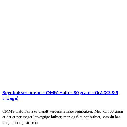
Regnbukser mænd – OMM Halo – 80 gram – Grå (XS & S
tilbage)
OMM’s Halo Pants er blandt verdens letteste regnbukser. Med kun 80 gram
er det et par meget letvægtige bukser, men også et par bukser, som du kan
bruge i mange år frem