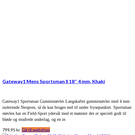
Gateway1 Mens Sportsman II 18″ 4 mm, Khaki
Gateway1 Sportsman Gummistøvler Langskaftet gummistøvler med 4 mm
isolerende Neopren, så de kan bruges ned til under frysepunktet. Sportsman
støvlen har en Field-Sport ydersål med et mønster der er specielt godt til
bløde og mudrede underlag, og en in
799,95
kr.
Gå til webshop