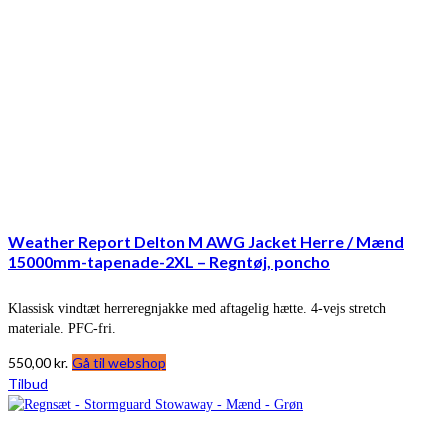
Weather Report Delton M AWG Jacket Herre / Mænd
15000mm-tapenade-2XL – Regntøj, poncho
Klassisk vindtæt herreregnjakke med aftagelig hætte. 4-vejs stretch
materiale. PFC-fri.
550,00
kr.
Gå til webshop
Tilbud