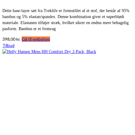
Dette base-layer sæt fra Treklife er fremstillet af et stof, der består af 95%
bambus og 5% elastan/spandex. Denne kombination giver et superblødt
materiale. Elastanen tilføjer stræk, hvilket sikrer en endnu mere behagelig
pasform. Bambus er et fremrag
398,00
kr.
Gå til webshop
Tilbud