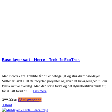
Base-layer sæt – Herre – Treklife EcoTrek
Med Ecotrek fra Treklife får du et behageligt og strækbart base-layer.
Sættet er lavet i 100% recycled polyester og giver let bevægelighed til din
fysisk aktive hverdag. Med den sorte farve og det størrelsestilsvarende fit,
får du alt hvad du …
Læs mere
399,00
kr.
Gå til webshop
Tilbud