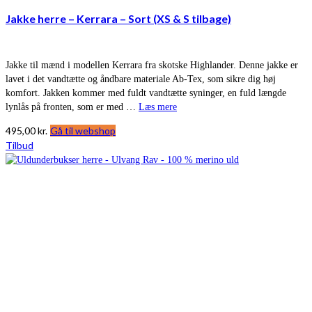
Jakke herre – Kerrara – Sort (XS & S tilbage)
Jakke til mænd i modellen Kerrara fra skotske Highlander. Denne jakke er
lavet i det vandtætte og åndbare materiale Ab-Tex, som sikre dig høj
komfort. Jakken kommer med fuldt vandtætte syninger, en fuld længde
lynlås på fronten, som er med …
Læs mere
495,00
kr.
Gå til webshop
Tilbud