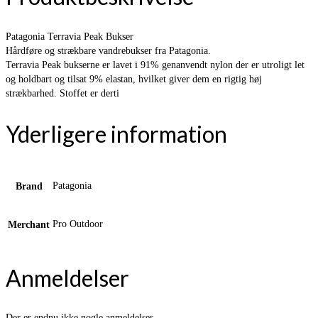
Patagonia Terravia Peak Bukser
Hårdføre og strækbare vandrebukser fra Patagonia.
Terravia Peak bukserne er lavet i 91% genanvendt nylon der er utroligt let
og holdbart og tilsat 9% elastan, hvilket giver dem en rigtig høj
strækbarhed. Stoffet er derti
Yderligere information
Patagonia
Brand
Pro Outdoor
Merchant
Anmeldelser
Der er endnu ikke nogle anmeldelser.