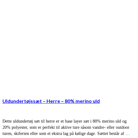
Uldundertøjssæt – Herre – 80% merino uld
Dette uldundertøj sæt til herre er et base layer sæt i 80% merino uld og
20% polyester, som er perfekt til aktive ture såsom vandre- eller outdoor
turen, skiferien eller som et ekstra lag på kølige dage. Sættet består af …