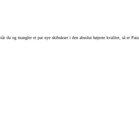
år du og mangler et par nye skibukser i den absolut højeste kvalitet, så er Pata