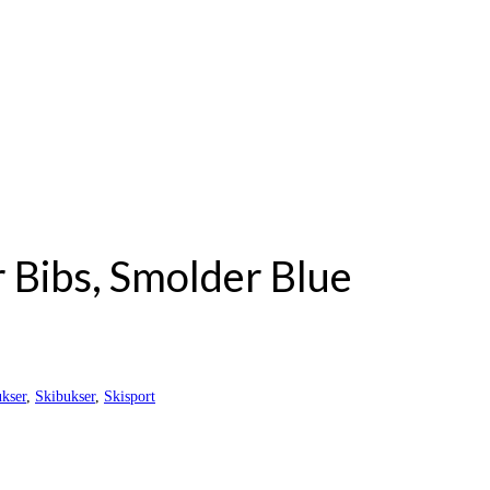
 Bibs, Smolder Blue
kser
,
Skibukser
,
Skisport