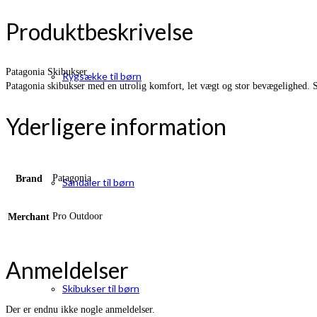
Produktbeskrivelse
Patagonia Skibukser
Rygsække til børn
Patagonia skibukser med en utrolig komfort, let vægt og stor bevægelighed. St
Yderligere information
Patagonia
Brand
Sandaler til børn
Pro Outdoor
Merchant
Anmeldelser
Skibukser til børn
Der er endnu ikke nogle anmeldelser.