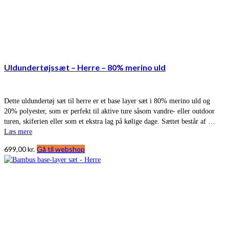
Uldundertøjssæt – Herre – 80% merino uld
Dette uldundertøj sæt til herre er et base layer sæt i 80% merino uld og
20% polyester, som er perfekt til aktive ture såsom vandre- eller outdoor
turen, skiferien eller som et ekstra lag på kølige dage. Sættet består af …
Læs mere
699,00
kr.
Gå til webshop