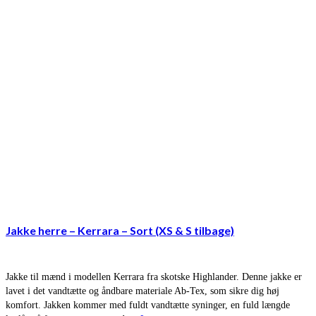
Jakke herre – Kerrara – Sort (XS & S tilbage)
Jakke til mænd i modellen Kerrara fra skotske Highlander. Denne jakke er
lavet i det vandtætte og åndbare materiale Ab-Tex, som sikre dig høj
komfort. Jakken kommer med fuldt vandtætte syninger, en fuld længde