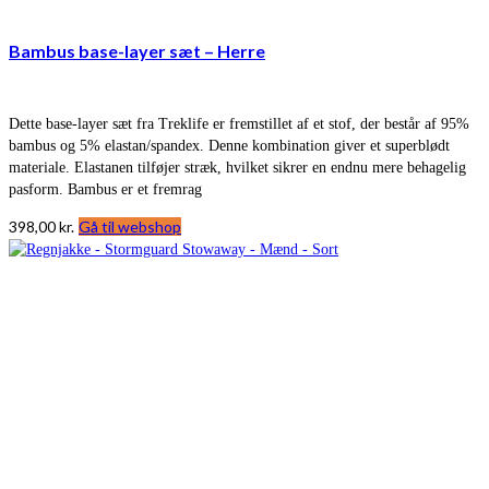
Bambus base-layer sæt – Herre
Dette base-layer sæt fra Treklife er fremstillet af et stof, der består af 95%
bambus og 5% elastan/spandex. Denne kombination giver et superblødt
materiale. Elastanen tilføjer stræk, hvilket sikrer en endnu mere behagelig
pasform. Bambus er et fremrag
398,00
kr.
Gå til webshop