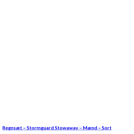
Regnsæt – Stormguard Stowaway – Mænd – Sort