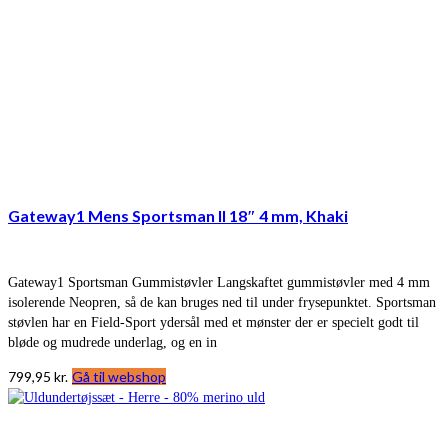
Gateway1 Mens Sportsman II 18″ 4 mm, Khaki
Gateway1 Sportsman Gummistøvler Langskaftet gummistøvler med 4 mm
isolerende Neopren, så de kan bruges ned til under frysepunktet. Sportsman
støvlen har en Field-Sport ydersål med et mønster der er specielt godt til
bløde og mudrede underlag, og en in
799,95
kr.
Gå til webshop