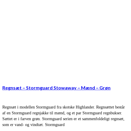
Regnsæt – Stormguard Stowaway – Mænd – Grøn
Regnsæt i modellen Stormguard fra skotske Highlander. Regnsættet består
af en Stormguard regnjakke til mænd, og et par Stormguard regnbukser.
Sættet er i farven grøn. Stormguard serien er et sammenfoldeligt regnsæt,
som er vand- og vindtæt. Stormguard