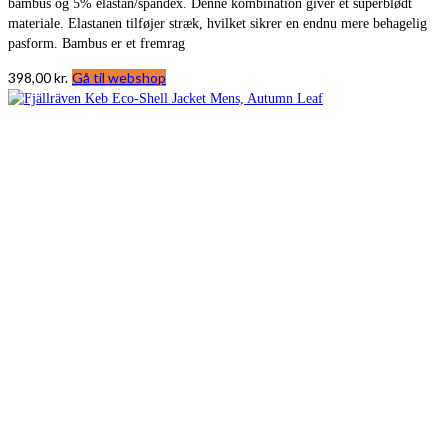
bambus og 5% elastan/spandex. Denne kombination giver et superblødt
materiale. Elastanen tilføjer stræk, hvilket sikrer en endnu mere behagelig
pasform. Bambus er et fremrag
398,00
kr.
Gå til webshop