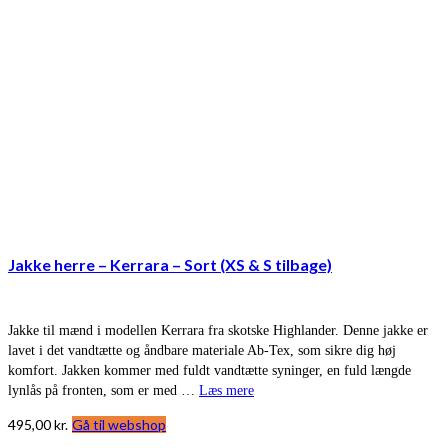
Jakke herre – Kerrara – Sort (XS & S tilbage)
Jakke til mænd i modellen Kerrara fra skotske Highlander. Denne jakke er
lavet i det vandtætte og åndbare materiale Ab-Tex, som sikre dig høj
komfort. Jakken kommer med fuldt vandtætte syninger, en fuld længde
lynlås på fronten, som er med …
Læs mere
495,00
kr.
Gå til webshop