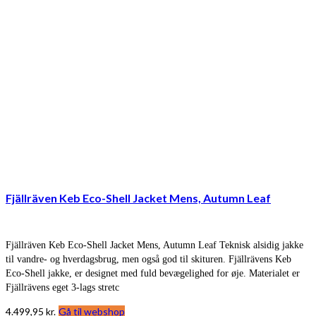
Fjällräven Keb Eco-Shell Jacket Mens, Autumn Leaf
Fjällräven Keb Eco-Shell Jacket Mens, Autumn Leaf Teknisk alsidig jakke
til vandre- og hverdagsbrug, men også god til skituren. Fjällrävens Keb
Eco-Shell jakke, er designet med fuld bevægelighed for øje. Materialet er
Fjällrävens eget 3-lags stretc
4.499,95
kr.
Gå til webshop