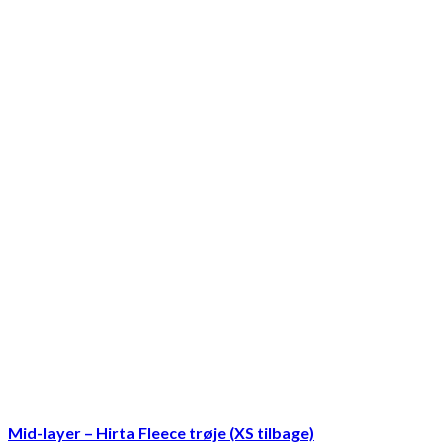
Mid-layer – Hirta Fleece trøje (XS tilbage)