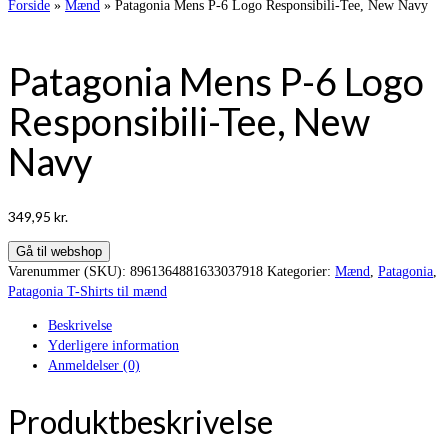
Forside
»
Mænd
»
Patagonia Mens P-6 Logo Responsibili-Tee, New Navy
Patagonia Mens P-6 Logo
Responsibili-Tee, New
Navy
349,95
kr.
Gå til webshop
Varenummer (SKU):
8961364881633037918
Kategorier:
Mænd
,
Patagonia
,
Patagonia T-Shirts til mænd
Beskrivelse
Yderligere information
Anmeldelser (0)
Produktbeskrivelse