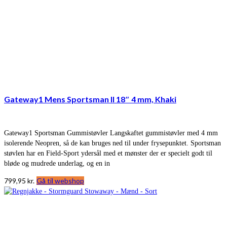
Gateway1 Mens Sportsman II 18″ 4 mm, Khaki
Gateway1 Sportsman Gummistøvler Langskaftet gummistøvler med 4 mm
isolerende Neopren, så de kan bruges ned til under frysepunktet. Sportsman
støvlen har en Field-Sport ydersål med et mønster der er specielt godt til
bløde og mudrede underlag, og en in
799,95
kr.
Gå til webshop