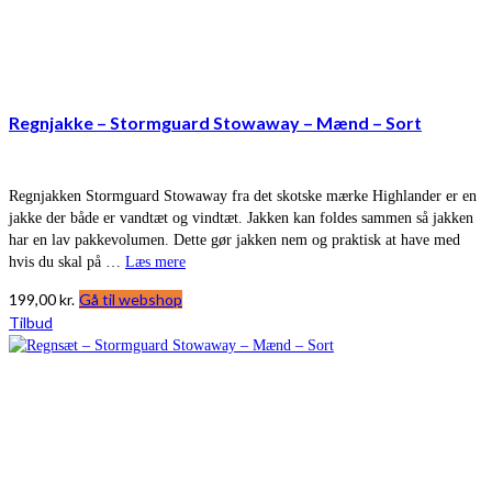
Regnjakke – Stormguard Stowaway – Mænd – Sort
Regnjakken Stormguard Stowaway fra det skotske mærke Highlander er en
jakke der både er vandtæt og vindtæt. Jakken kan foldes sammen så jakken
har en lav pakkevolumen. Dette gør jakken nem og praktisk at have med
hvis du skal på …
Læs mere
199,00
kr.
Gå til webshop
Tilbud