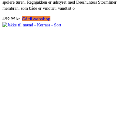
spolere turen. Regnjakken er udstyret med Deerhunters Stormliner
membran, som både er vindtæt, vandtæt o
499,95
kr.
Gå til webshop