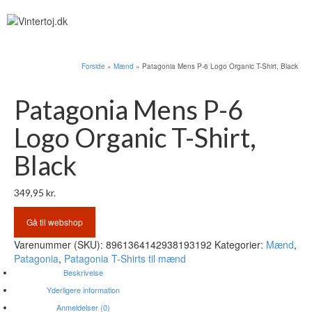
Forside
»
Mænd
»
Patagonia Mens P-6 Logo Organic T-Shirt, Black
Patagonia Mens P-6
Logo Organic T-Shirt,
Black
349,95
kr.
Gå til webshop
Varenummer (SKU):
8961364142938193192
Kategorier:
Mænd
,
Patagonia
,
Patagonia T-Shirts til mænd
Beskrivelse
Yderligere information
Anmeldelser (0)