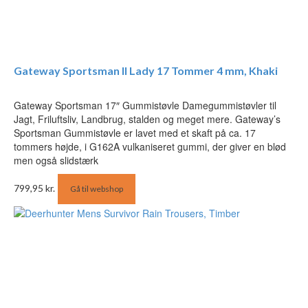
Gateway Sportsman II Lady 17 Tommer 4 mm, Khaki
Gateway Sportsman 17″ Gummistøvle Damegummistøvler til
Jagt, Friluftsliv, Landbrug, stalden og meget mere. Gateway’s
Sportsman Gummistøvle er lavet med et skaft på ca. 17
tommers højde, i G162A vulkaniseret gummi, der giver en blød
men også slidstærk
799,95
kr.
Gå til webshop