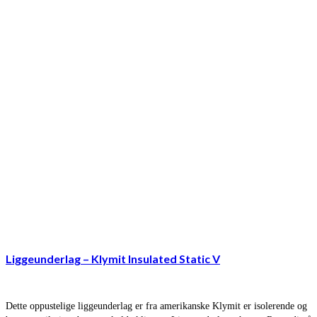
Liggeunderlag – Klymit Insulated Static V
Dette oppustelige liggeunderlag er fra amerikanske Klymit er isolerende og