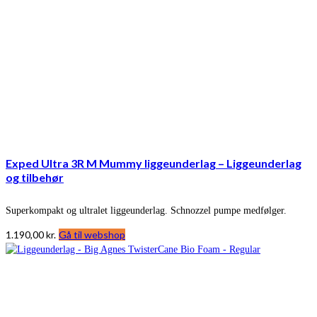
Exped Ultra 3R M Mummy liggeunderlag – Liggeunderlag
og tilbehør
Superkompakt og ultralet liggeunderlag. Schnozzel pumpe medfølger.
1.190,00
kr.
Gå til webshop