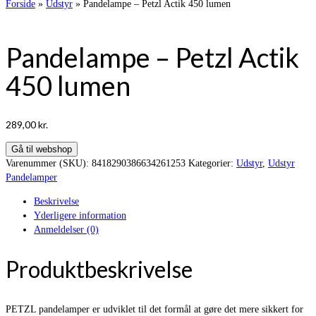
Forside
»
Udstyr
»
Pandelampe – Petzl Actik 450 lumen
Pandelampe – Petzl Actik
450 lumen
289,00
kr.
Gå til webshop
Varenummer (SKU):
8418290386634261253
Kategorier:
Udstyr
,
Udstyr
Pandelamper
Beskrivelse
Yderligere information
Anmeldelser (0)
Produktbeskrivelse
PETZL pandelamper er udviklet til det formål at gøre det mere sikkert for