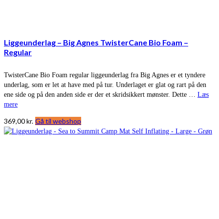
Liggeunderlag – Big Agnes TwisterCane Bio Foam –
Regular
TwisterCane Bio Foam regular liggeunderlag fra Big Agnes er et tyndere
underlag, som er let at have med på tur. Underlaget er glat og rart på den
ene side og på den anden side er der et skridsikkert mønster. Dette …
Læs
mere
369,00
kr.
Gå til webshop