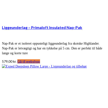
Liggeunderlag – Primaloft Insulated Nap-Pak
Nap-Pak er et isoleret oppusteligt liggeunderlag fra skotske Highlander.
Nap-Pak er letvægtigt og har en tykkelse på 5 cm. Den er perfekt til både
lange og korte ture
579,00
kr.
Gå til webshop