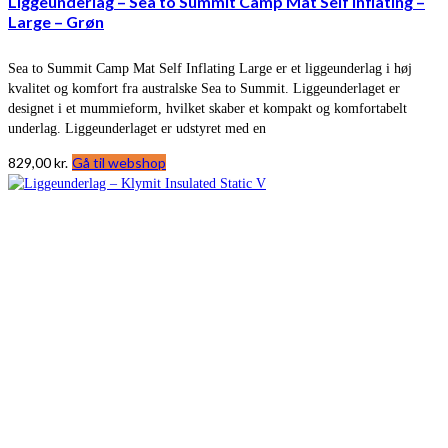
Liggeunderlag – Sea to Summit Camp Mat Self Inflating –
Large – Grøn
Sea to Summit Camp Mat Self Inflating Large er et liggeunderlag i høj
kvalitet og komfort fra australske Sea to Summit. Liggeunderlaget er
designet i et mummieform, hvilket skaber et kompakt og komfortabelt
underlag. Liggeunderlaget er udstyret med en
829,00
kr.
Gå til webshop