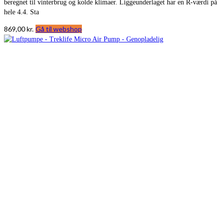
beregnet til vinterbrug og kolde klimaer. Liggeunderlaget har en R-værdi på
hele 4.4. Sta
869,00
kr.
Gå til webshop