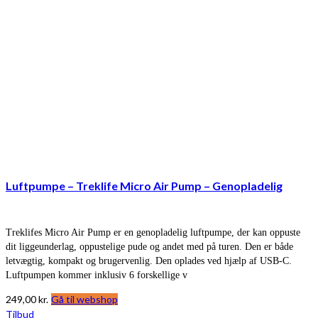
Luftpumpe – Treklife Micro Air Pump – Genopladelig
Treklifes Micro Air Pump er en genopladelig luftpumpe, der kan oppuste
dit liggeunderlag, oppustelige pude og andet med på turen. Den er både
letvægtig, kompakt og brugervenlig. Den oplades ved hjælp af USB-C.
Luftpumpen kommer inklusiv 6 forskellige v
249,00
kr.
Gå til webshop
Tilbud