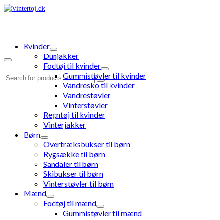
Kvinder
Dunjakker
Fodtøj til kvinder
Gummistøvler til kvinder
Search
Vandresko til kvinder
for:
Vandrestøvler
Vinterstøvler
Regntøj til kvinder
Vinterjakker
Børn
Overtræksbukser til børn
Rygsække til børn
Sandaler til børn
Skibukser til børn
Vinterstøvler til børn
Mænd
Fodtøj til mænd
Gummistøvler til mænd