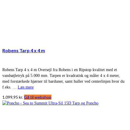
Robens Tarp 4 x 4 m
Robens Tarp 4 x 4 m Oversejl fra Robens i en Ripstop kvalitet med et
vandsøjletryk på 5.000 mm. Tarpen er kvadratisk og måler 4 x 4 meter,
med forstærkede hjørner til barduner, samt huller ved centerlinjen hvor du
f.eks. …
Læs mere
1.099,95
kr.
Gå til webshop