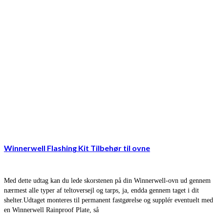
Winnerwell Flashing Kit Tilbehør til ovne
Med dette udtag kan du lede skorstenen på din Winnerwell-ovn ud gennem
nærmest alle typer af teltoversejl og tarps, ja, endda gennem taget i dit
shelter.Udtaget monteres til permanent fastgørelse og supplér eventuelt med
en Winnerwell Rainproof Plate, så