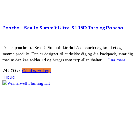
Poncho – Sea to Summit Ultra-Sil 15D Tarp og Poncho
Denne poncho fra Sea To Summit får du både poncho og tarp i et og
samme produkt. Den er designet til at dække dig og din backpack, samtidig
med at den kan foldes ud og bruges som tarp eller shelter …
Læs mere
749,00
kr.
Gå til webshop
Tilbud