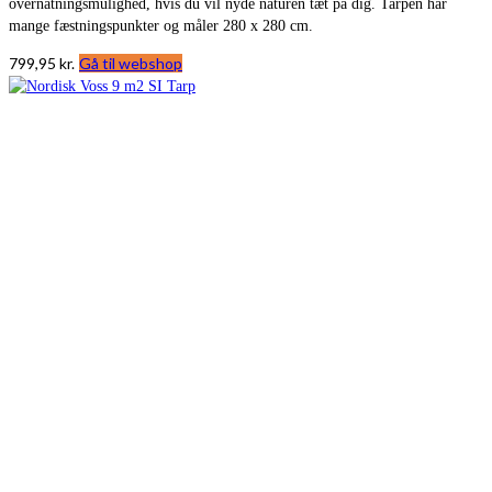
overnatningsmulighed, hvis du vil nyde naturen tæt på dig. Tarpen har
mange fæstningspunkter og måler 280 x 280 cm.
799,95
kr.
Gå til webshop