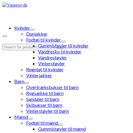
Kvinder
Dunjakker
Fodtøj til kvinder
Gummistøvler til kvinder
Search
Vandresko til kvinder
for:
Vandrestøvler
Vinterstøvler
Regntøj til kvinder
Vinterjakker
Børn
Overtræksbukser til børn
Rygsække til børn
Sandaler til børn
Skibukser til børn
Vinterstøvler til børn
Mænd
Fodtøj til mænd
Gummistøvler til mænd