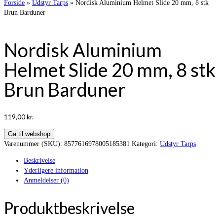
Forside
»
Udstyr Tarps
»
Nordisk Aluminium Helmet Slide 20 mm, 8 stk
Brun Barduner
Nordisk Aluminium
Helmet Slide 20 mm, 8 stk
Brun Barduner
119,00
kr.
Gå til webshop
Varenummer (SKU):
8577616978005185381
Kategori:
Udstyr Tarps
Beskrivelse
Yderligere information
Anmeldelser (0)
Produktbeskrivelse