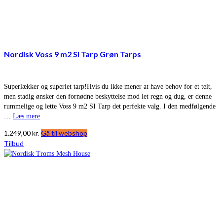
Nordisk Voss 9 m2 SI Tarp Grøn Tarps
Superlækker og superlet tarp!Hvis du ikke mener at have behov for et telt,
men stadig ønsker den fornødne beskyttelse mod let regn og dug, er denne
rummelige og lette Voss 9 m2 SI Tarp det perfekte valg. I den medfølgende
…
Læs mere
1.249,00
kr.
Gå til webshop
Tilbud