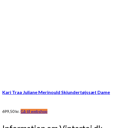
Kari Traa Juliane Merinould Skiundertøjssæt Dame
699,50
kr.
Gå til webshop