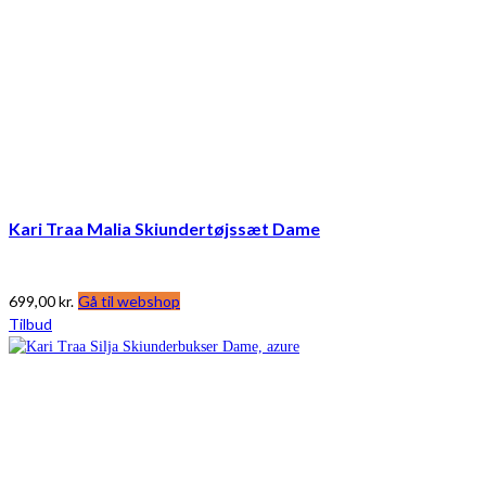
Kari Traa Malia Skiundertøjssæt Dame
699,00
kr.
Gå til webshop
Tilbud