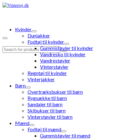
Kvinder
Dunjakker
Fodtøj til kvinder
Gummistøvler til kvinder
Search
Vandresko til kvinder
for:
Vandrestøvler
Vinterstøvler
Regntøj til kvinder
Vinterjakker
Børn
Overtræksbukser til børn
Rygsække til børn
Sandaler til børn
Skibukser til børn
Vinterstøvler til børn
Mænd
Fodtøj til mænd
Gummistøvler til mænd