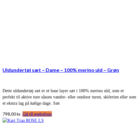
Uldundertøj sæt – Dame – 100% merino uld – Grøn
Dette uldundertøj sæt er et base layer sæt i 100% merino uld, som er
perfekt til aktive ture såsom vandre- eller outdoor turen, skiferien eller som
et ekstra lag på kølige dage. Sæt
798,00
kr.
Gå til webshop