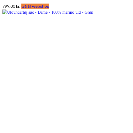
799,00
kr.
Gå til webshop