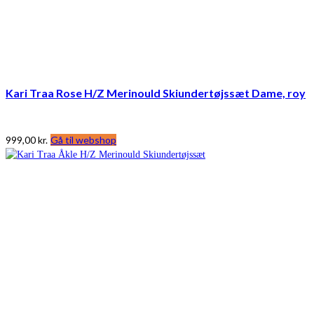
Kari Traa Rose H/Z Merinould Skiundertøjssæt Dame, roy
999,00
kr.
Gå til webshop