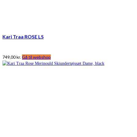
Kari Traa ROSE LS
749,00
kr.
Gå til webshop