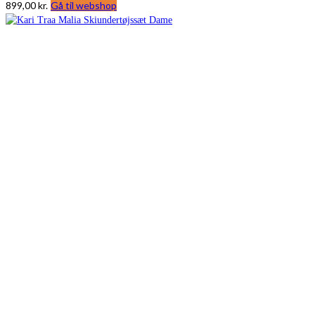
899,00
kr.
Gå til webshop