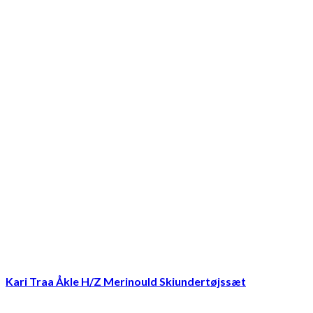
Kari Traa Åkle H/Z Merinould Skiundertøjssæt