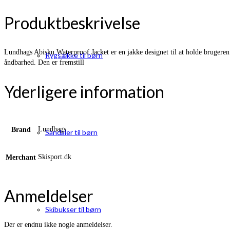
Produktbeskrivelse
Lundhags Abisku Waterproof Jacket er en jakke designet til at holde brugeren 
Rygsække til børn
åndbarhed. Den er fremstill
Yderligere information
Lundhags
Brand
Sandaler til børn
Skisport.dk
Merchant
Anmeldelser
Skibukser til børn
Der er endnu ikke nogle anmeldelser.