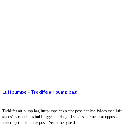
Luftpumpe – Treklife air pump bag
Treklifes air pump bag luftpumpe er en stor pose der kan fyldes med luft,
som så kan pumpes ind i liggeunderlaget. Det er super nemt at oppuste
underlaget med denne pose. Ved at benytte d