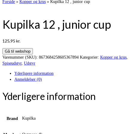
Forside
»
Kopper og krus
»
Kupilka 12 , junior cup
Kupilka 12 , junior cup
125,95
kr.
Gå til webshop
Varenummer (SKU):
8673684258605367894
Kategorier:
Kopper og krus
,
Spiseudstyr
,
Udstyr
Yderligere information
Anmeldelser (0)
Yderligere information
Kupilka
Brand