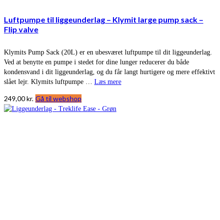
Luftpumpe til liggeunderlag – Klymit large pump sack –
Flip valve
Klymits Pump Sack (20L) er en ubesværet luftpumpe til dit liggeunderlag.
Ved at benytte en pumpe i stedet for dine lunger reducerer du både
kondensvand i dit liggeunderlag, og du får langt hurtigere og mere effektivt
slået lejr. Klymits luftpumpe …
Læs mere
249,00
kr.
Gå til webshop