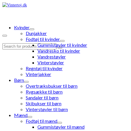
Kvinder
Dunjakker
Fodtøj til kvinder
Gummistøvler til kvinder
Search
Vandresko til kvinder
for:
Vandrestøvler
Vinterstøvler
Regntøj til kvinder
Vinterjakker
Børn
Overtræksbukser til børn
Rygsække til børn
Sandaler til børn
Skibukser til børn
Vinterstøvler til børn
Mænd
Fodtøj til mænd
Gummistøvler til mænd