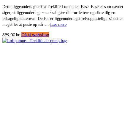
Dette liggeunderlag er fra Treklife i modellen Ease. Ease er som navnet
siger, et liggeunderlag, som skal gøre din tur lettere og sikre dig en
behagelig nattesøvn. Derfor er liggeunderlaget selvoppusteligt, så det er
meget let at puste op når …
Læs mere
399,00
kr.
Gå til webshop