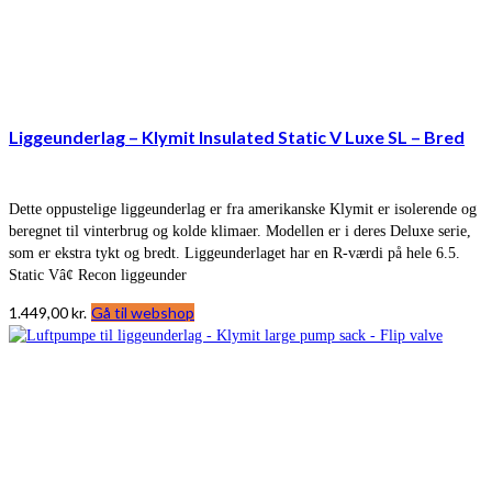
Liggeunderlag – Klymit Insulated Static V Luxe SL – Bred
Dette oppustelige liggeunderlag er fra amerikanske Klymit er isolerende og
beregnet til vinterbrug og kolde klimaer. Modellen er i deres Deluxe serie,
som er ekstra tykt og bredt. Liggeunderlaget har en R-værdi på hele 6.5.
Static Vâ¢ Recon liggeunder
1.449,00
kr.
Gå til webshop