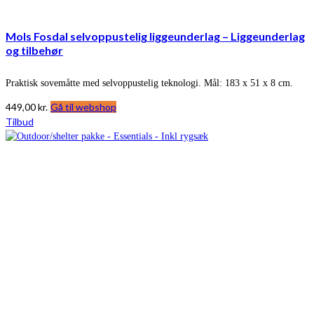
Mols Fosdal selvoppustelig liggeunderlag – Liggeunderlag
og tilbehør
Praktisk sovemåtte med selvoppustelig teknologi. Mål: 183 x 51 x 8 cm.
449,00
kr.
Gå til webshop
Tilbud