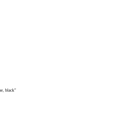
e, black”