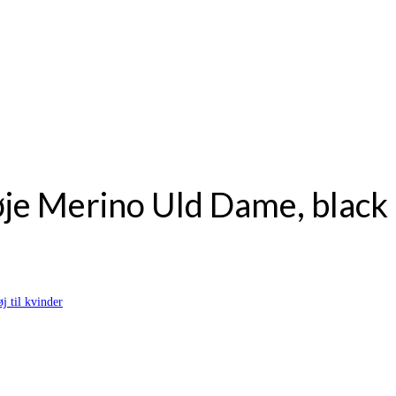
øje Merino Uld Dame, black
j til kvinder