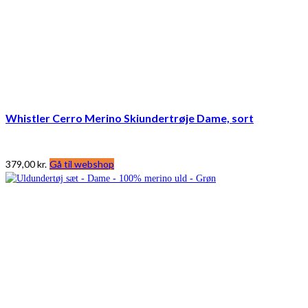
Whistler Cerro Merino Skiundertrøje Dame, sort
379,00
kr.
Gå til webshop