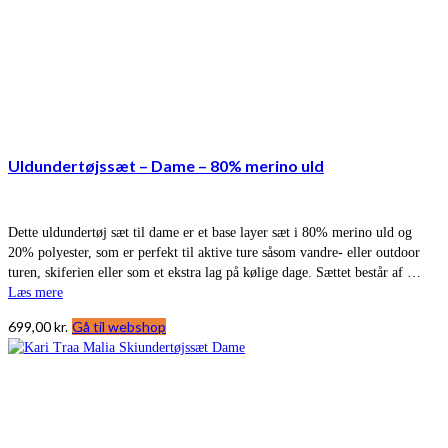
Uldundertøjssæt – Dame – 80% merino uld
Dette uldundertøj sæt til dame er et base layer sæt i 80% merino uld og
20% polyester, som er perfekt til aktive ture såsom vandre- eller outdoor
turen, skiferien eller som et ekstra lag på kølige dage. Sættet består af …
Læs mere
699,00
kr.
Gå til webshop