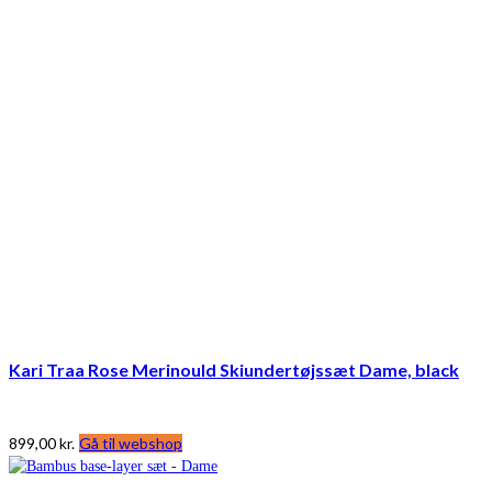
Kari Traa Rose Merinould Skiundertøjssæt Dame, black
899,00
kr.
Gå til webshop