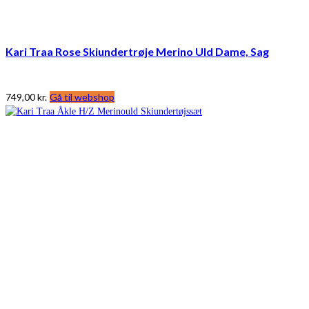
Kari Traa Rose Skiundertrøje Merino Uld Dame, Sag
749,00
kr.
Gå til webshop