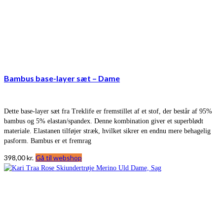
Bambus base-layer sæt – Dame
Dette base-layer sæt fra Treklife er fremstillet af et stof, der består af 95%
bambus og 5% elastan/spandex. Denne kombination giver et superblødt
materiale. Elastanen tilføjer stræk, hvilket sikrer en endnu mere behagelig
pasform. Bambus er et fremrag
398,00
kr.
Gå til webshop