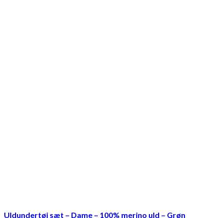
Uldundertøj sæt – Dame – 100% merino uld – Grøn