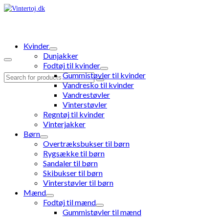
Kvinder
Dunjakker
Fodtøj til kvinder
Gummistøvler til kvinder
Search
Vandresko til kvinder
for:
Vandrestøvler
Vinterstøvler
Regntøj til kvinder
Vinterjakker
Børn
Overtræksbukser til børn
Rygsække til børn
Sandaler til børn
Skibukser til børn
Vinterstøvler til børn
Mænd
Fodtøj til mænd
Gummistøvler til mænd