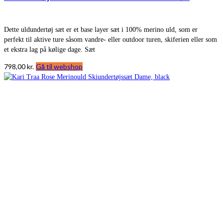
Dette uldundertøj sæt er et base layer sæt i 100% merino uld, som er
perfekt til aktive ture såsom vandre- eller outdoor turen, skiferien eller som
et ekstra lag på kølige dage. Sæt
798,00
kr.
Gå til webshop