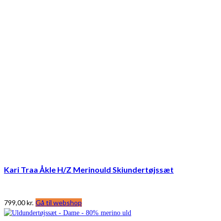
Kari Traa Åkle H/Z Merinould Skiundertøjssæt
799,00
kr.
Gå til webshop