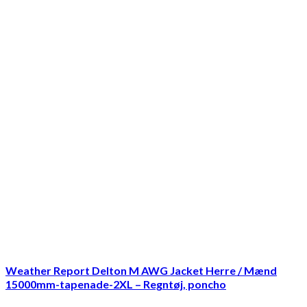
Weather Report Delton M AWG Jacket Herre / Mænd
15000mm-tapenade-2XL – Regntøj, poncho