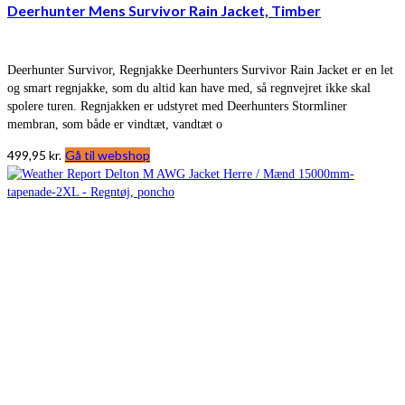
Deerhunter Mens Survivor Rain Jacket, Timber
Deerhunter Survivor, Regnjakke Deerhunters Survivor Rain Jacket er en let
og smart regnjakke, som du altid kan have med, så regnvejret ikke skal
spolere turen. Regnjakken er udstyret med Deerhunters Stormliner
membran, som både er vindtæt, vandtæt o
499,95
kr.
Gå til webshop