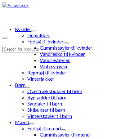
Kvinder
Dunjakker
Fodtøj til kvinder
Gummistøvler til kvinder
Search
Vandresko til kvinder
for:
Vandrestøvler
Vinterstøvler
Regntøj til kvinder
Vinterjakker
Børn
Overtræksbukser til børn
Rygsække til børn
Sandaler til børn
Skibukser til børn
Vinterstøvler til børn
Mænd
Fodtøj til mænd
Gummistøvler til mænd