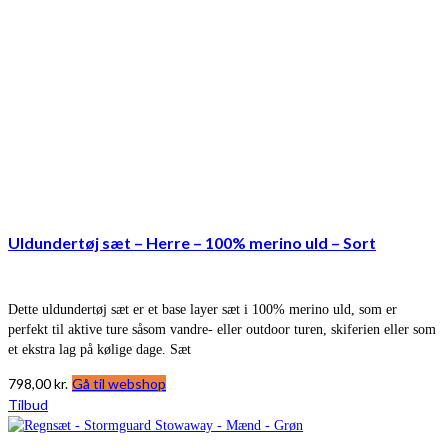
Uldundertøj sæt – Herre – 100% merino uld – Sort
Dette uldundertøj sæt er et base layer sæt i 100% merino uld, som er
perfekt til aktive ture såsom vandre- eller outdoor turen, skiferien eller som
et ekstra lag på kølige dage. Sæt
798,00
kr.
Gå til webshop
Tilbud