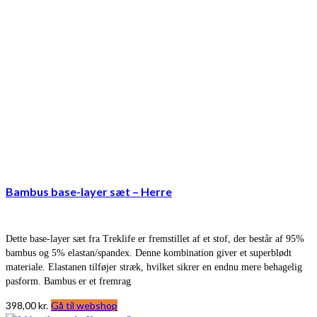
Bambus base-layer sæt – Herre
Dette base-layer sæt fra Treklife er fremstillet af et stof, der består af 95%
bambus og 5% elastan/spandex. Denne kombination giver et superblødt
materiale. Elastanen tilføjer stræk, hvilket sikrer en endnu mere behagelig
pasform. Bambus er et fremrag
398,00
kr.
Gå til webshop