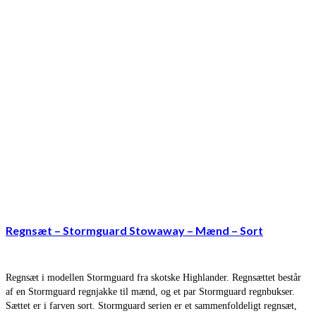
Regnsæt – Stormguard Stowaway – Mænd – Sort
Regnsæt i modellen Stormguard fra skotske Highlander. Regnsættet består
af en Stormguard regnjakke til mænd, og et par Stormguard regnbukser.
Sættet er i farven sort. Stormguard serien er et sammenfoldeligt regnsæt,