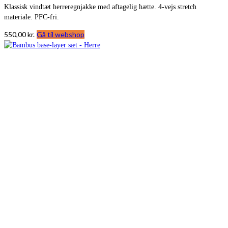
Klassisk vindtæt herreregnjakke med aftagelig hætte. 4-vejs stretch
materiale. PFC-fri.
550,00
kr.
Gå til webshop