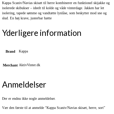
Kappa Scaniv/Navias skisæt til herre kombinerer en funktionel skijakke og
isolerede skibukser – ideelt til kolde og våde vinterdage. Jakken har let
isolering, tapede sømme og vandtætte lynlåse, som beskytter mod sne og
slud. En høj krave, justerbar hætte
Yderligere information
Kappa
Brand
AktivVinter.dk
Merchant
Anmeldelser
Der er endnu ikke nogle anmeldelser.
Vær den første til at anmelde “Kappa Scaniv/Navias skisæt, herre, sort”