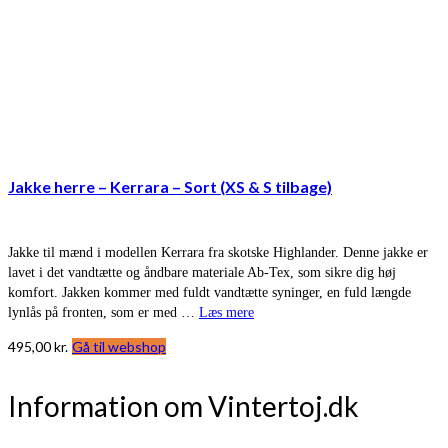
Jakke herre – Kerrara – Sort (XS & S tilbage)
Jakke til mænd i modellen Kerrara fra skotske Highlander. Denne jakke er
lavet i det vandtætte og åndbare materiale Ab-Tex, som sikre dig høj
komfort. Jakken kommer med fuldt vandtætte syninger, en fuld længde
lynlås på fronten, som er med …
Læs mere
495,00
kr.
Gå til webshop
Information om Vintertoj.dk