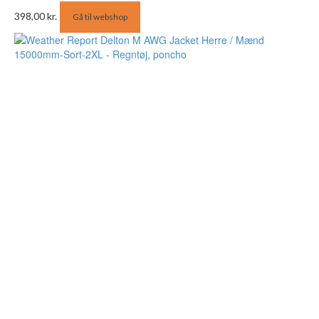
398,00
kr.
Gå til webshop