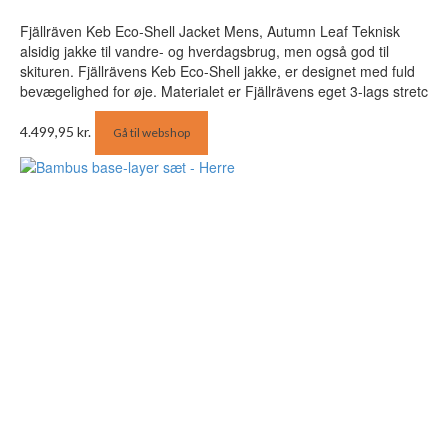
Fjällräven Keb Eco-Shell Jacket Mens, Autumn Leaf Teknisk
alsidig jakke til vandre- og hverdagsbrug, men også god til
skituren. Fjällrävens Keb Eco-Shell jakke, er designet med fuld
bevægelighed for øje. Materialet er Fjällrävens eget 3-lags stretc
4.499,95
kr.
Gå til webshop