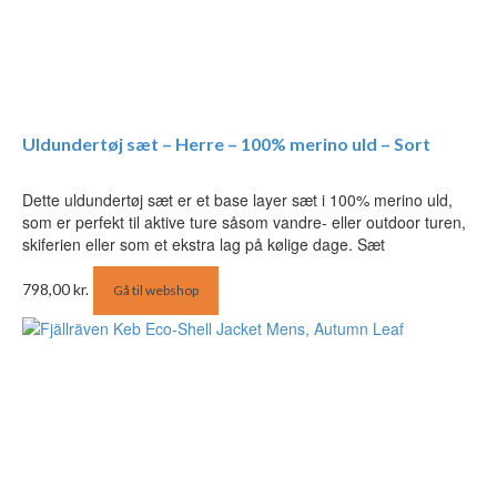
Uldundertøj sæt – Herre – 100% merino uld – Sort
Dette uldundertøj sæt er et base layer sæt i 100% merino uld,
som er perfekt til aktive ture såsom vandre- eller outdoor turen,
skiferien eller som et ekstra lag på kølige dage. Sæt
798,00
kr.
Gå til webshop