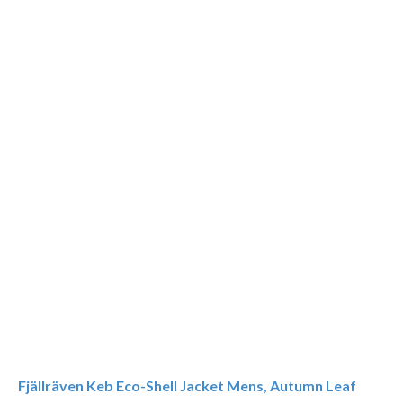
Fjällräven Keb Eco-Shell Jacket Mens, Autumn Leaf