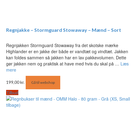
Regnjakke – Stormguard Stowaway – Mænd – Sort
Regnjakken Stormguard Stowaway fra det skotske mærke
Highlander er en jakke der både er vandtæt og vindtæt. Jakken
kan foldes sammen så jakken har en lav pakkevolumen. Dette
gør jakken nem og praktisk at have med hvis du skal på …
Læs
mere
199,00
kr.
Gå til webshop
Tilbud