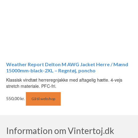
Weather Report Delton M AWG Jacket Herre / Mænd
15000mm-black-2XL – Regntøj, poncho
Klassisk vindtæt herreregnjakke med aftagelig hætte. 4-vejs
stretch materiale. PFC-fri.
550,00
kr.
Gå til webshop
Information om Vintertoj.dk