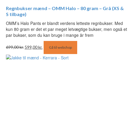
Regnbukser mænd – OMM Halo – 80 gram – Grå (XS &
S tilbage)
OMM’s Halo Pants er blandt verdens letteste regnbukser. Med
kun 80 gram er det et par meget letvægtige bukser, men også et
par bukser, som du kan bruge i mange år frem
Den
Den
699,00
kr.
599,00
kr.
Gå til webshop
oprindelige
aktuelle
pris
pris
var:
er:
699,00 kr..
599,00 kr..