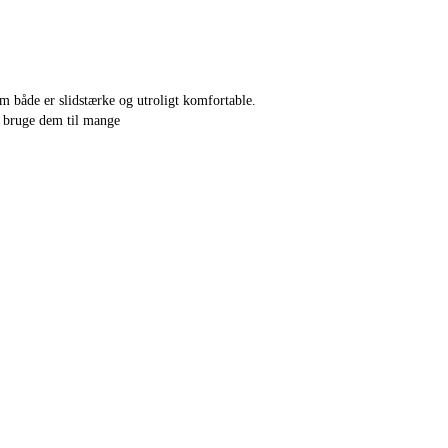
m både er slidstærke og utroligt komfortable.
n bruge dem til mange