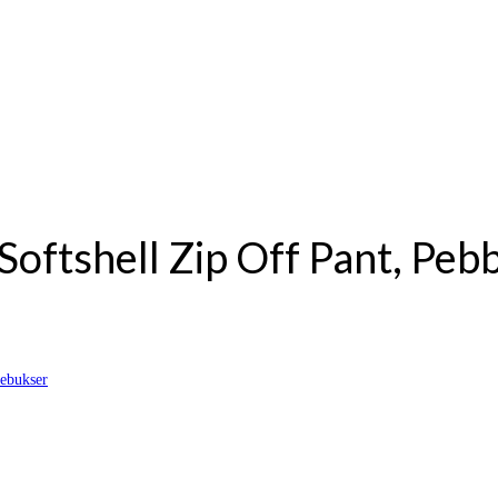
oftshell Zip Off Pant, Peb
ebukser