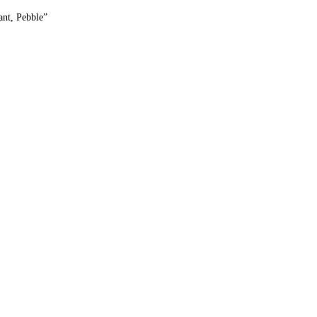
ant, Pebble”