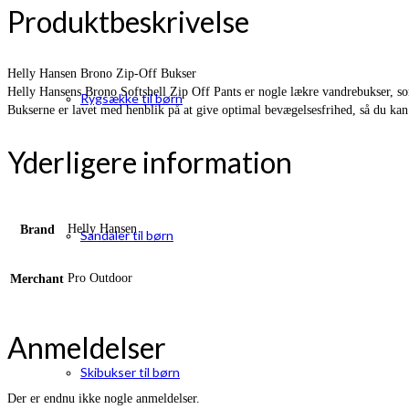
Produktbeskrivelse
Helly Hansen Brono Zip-Off Bukser
Helly Hansens Brono Softshell Zip Off Pants er nogle lækre vandrebukser, so
Rygsække til børn
Bukserne er lavet med henblik på at give optimal bevægelsesfrihed, så du ka
Yderligere information
Helly Hansen
Brand
Sandaler til børn
Pro Outdoor
Merchant
Anmeldelser
Skibukser til børn
Der er endnu ikke nogle anmeldelser.