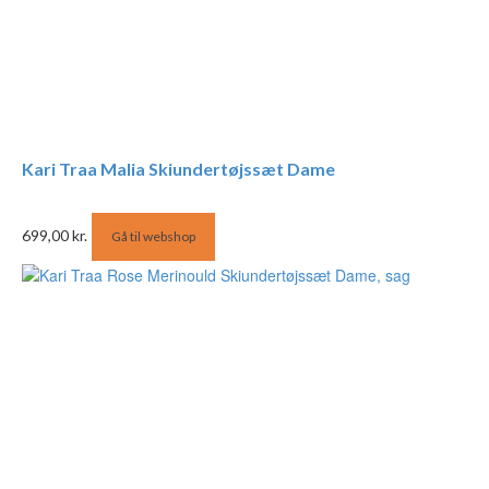
Kari Traa Malia Skiundertøjssæt Dame
699,00
kr.
Gå til webshop