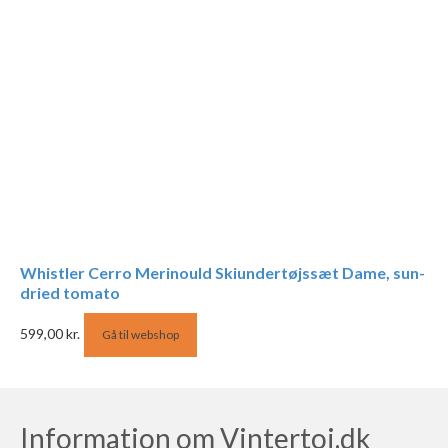
Whistler Cerro Merinould Skiundertøjssæt Dame, sun-
dried tomato
599,00
kr.
Gå til webshop
Information om Vintertoj.dk