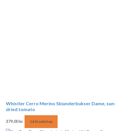
Whistler Cerro Merino Skiunderbukser Dame, sun-
dried tomato
379,00
kr.
Gå til webshop