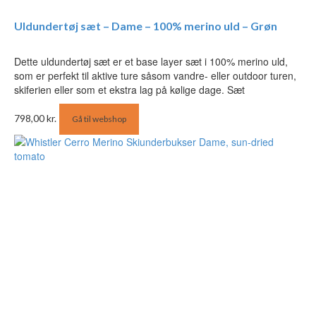
Uldundertøj sæt – Dame – 100% merino uld – Grøn
Dette uldundertøj sæt er et base layer sæt i 100% merino uld,
som er perfekt til aktive ture såsom vandre- eller outdoor turen,
skiferien eller som et ekstra lag på kølige dage. Sæt
798,00
kr.
Gå til webshop