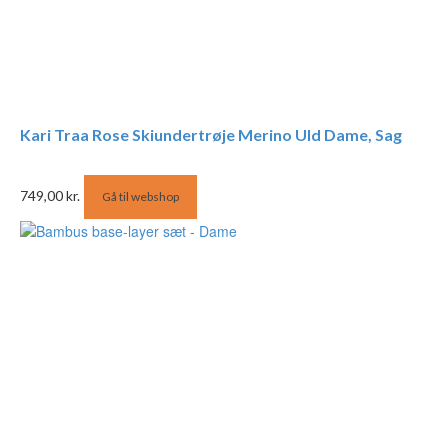
Kari Traa Rose Skiundertrøje Merino Uld Dame, Sag
749,00
kr.
Gå til webshop