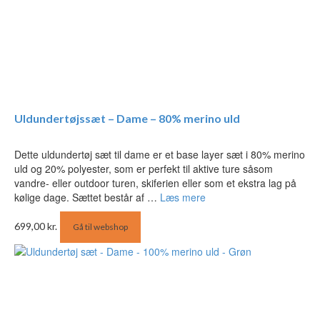
Uldundertøjssæt – Dame – 80% merino uld
Dette uldundertøj sæt til dame er et base layer sæt i 80% merino
uld og 20% polyester, som er perfekt til aktive ture såsom
vandre- eller outdoor turen, skiferien eller som et ekstra lag på
kølige dage. Sættet består af …
Læs mere
699,00
kr.
Gå til webshop