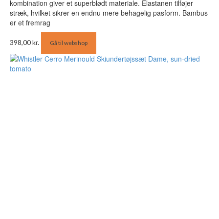
kombination giver et superblødt materiale. Elastanen tilføjer
stræk, hvilket sikrer en endnu mere behagelig pasform. Bambus
er et fremrag
398,00
kr.
Gå til webshop