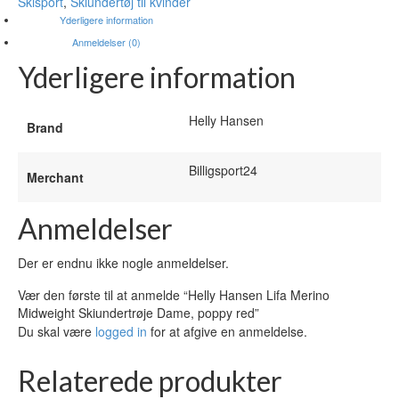
Skisport
,
Skiundertøj til kvinder
Yderligere information
Anmeldelser (0)
Yderligere information
Helly Hansen
Brand
Billigsport24
Merchant
Anmeldelser
Der er endnu ikke nogle anmeldelser.
Vær den første til at anmelde “Helly Hansen Lifa Merino
Midweight Skiundertrøje Dame, poppy red”
Du skal være
logged in
for at afgive en anmeldelse.
Relaterede produkter