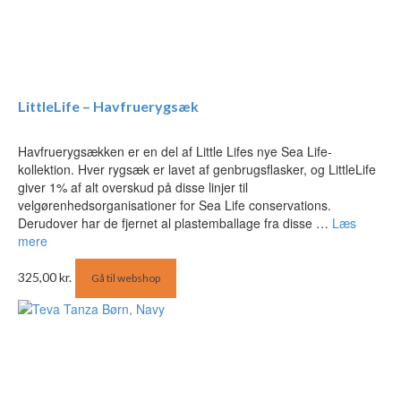
LittleLife – Havfruerygsæk
Havfruerygsækken er en del af Little Lifes nye Sea Life-
kollektion. Hver rygsæk er lavet af genbrugsflasker, og LittleLife
giver 1% af alt overskud på disse linjer til
velgørenhedsorganisationer for Sea Life conservations.
Derudover har de fjernet al plastemballage fra disse …
Læs
mere
325,00
kr.
Gå til webshop