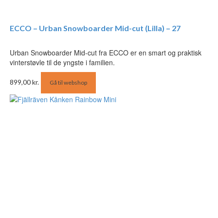
ECCO – Urban Snowboarder Mid-cut (Lilla) – 27
Urban Snowboarder Mid-cut fra ECCO er en smart og praktisk
vinterstøvle til de yngste i familien.
899,00
kr.
Gå til webshop