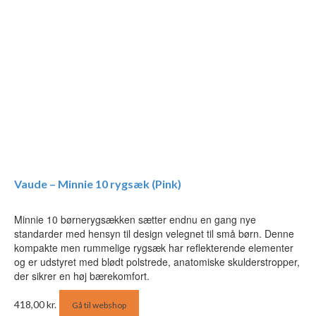
Vaude – Minnie 10 rygsæk (Pink)
Minnie 10 børnerygsækken sætter endnu en gang nye
standarder med hensyn til design velegnet til små børn. Denne
kompakte men rummelige rygsæk har reflekterende elementer
og er udstyret med blødt polstrede, anatomiske skulderstropper,
der sikrer en høj bærekomfort.
418,00
kr.
Gå til webshop