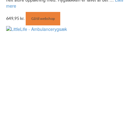
mere
649,95
kr.
Gå til webshop