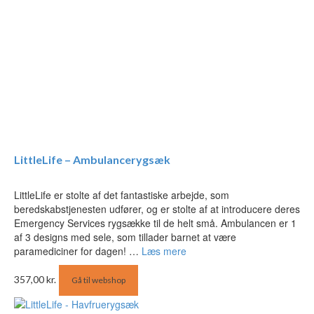
LittleLife – Ambulancerygsæk
LittleLife er stolte af det fantastiske arbejde, som
beredskabstjenesten udfører, og er stolte af at introducere deres
Emergency Services rygsække til de helt små. Ambulancen er 1
af 3 designs med sele, som tillader barnet at være
paramediciner for dagen! …
Læs mere
357,00
kr.
Gå til webshop