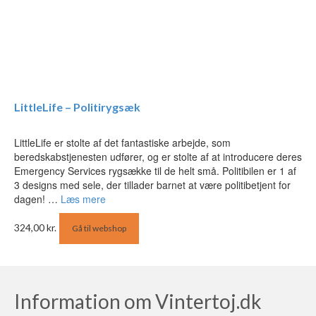
LittleLife – Politirygsæk
LittleLife er stolte af det fantastiske arbejde, som
beredskabstjenesten udfører, og er stolte af at introducere deres
Emergency Services rygsække til de helt små. Politibilen er 1 af
3 designs med sele, der tillader barnet at være politibetjent for
dagen! …
Læs mere
324,00
kr.
Gå til webshop
Information om Vintertoj.dk