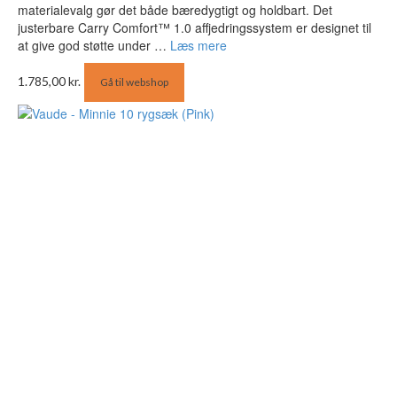
materialevalg gør det både bæredygtigt og holdbart. Det
justerbare Carry Comfort™ 1.0 affjedringssystem er designet til
at give god støtte under …
Læs mere
1.785,00
kr.
Gå til webshop